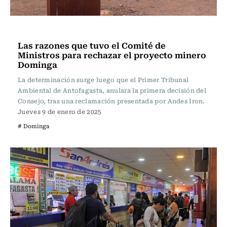
Actualidad
Las razones que tuvo el Comité de
Ministros para rechazar el proyecto minero
Dominga
La determinación surge luego que el Primer Tribunal
Ambiental de Antofagasta, anulara la primera decisión del
Consejo, tras una reclamación presentada por Andes Iron.
Jueves 9 de enero de 2025
# Dominga