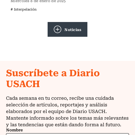
Miércoles 8 de enero de 2025
# Interpelación
Noticias