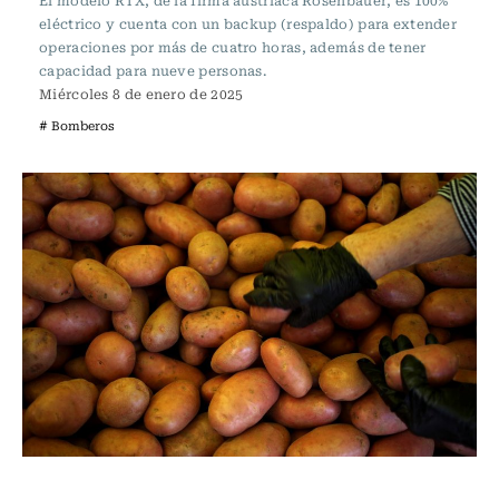
El modelo RTX, de la firma austríaca Rosenbauer, es 100%
eléctrico y cuenta con un backup (respaldo) para extender
operaciones por más de cuatro horas, además de tener
capacidad para nueve personas.
Miércoles 8 de enero de 2025
# Bomberos
Actualidad