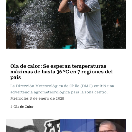
Actualidad
Ola de calor: Se esperan temperaturas
máximas de hasta 36 °C en 7 regiones del
país
La Dirección Meteorológica de Chile (DMC) emitió una
advertencia agrometeorológica para la zona centro.
Miércoles 8 de enero de 2025
# Ola de Calor