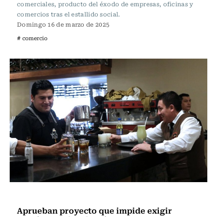
comerciales, producto del éxodo de empresas, oficinas y
comercios tras el estallido social.
Domingo 16 de marzo de 2025
# comercio
Actualidad
Aprueban proyecto que impide exigir