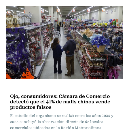
Actualidad
Ojo, consumidores: Cámara de Comercio
detectó que el 41% de malls chinos vende
productos falsos
El estudio del organismo se realizó entre los años 2024 y
2025 e incluyó la observación directa de 62 locales
comerciales ubicados en la Región Metropolitana,