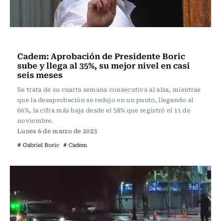
Actualidad
Cadem: Aprobación de Presidente Boric
sube y llega al 35%, su mejor nivel en casi
seis meses
Se trata de su cuarta semana consecutiva al alza, mientras
que la desaprobación se redujo en un punto, llegando al
60%, la cifra más baja desde el 58% que registró el 11 de
noviembre.
Lunes 6 de marzo de 2023
# Gabriel Boric
# Cadem