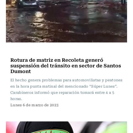
Actualidad
Rotura de matriz en Recoleta generó
suspensión del tránsito en sector de Santos
Dumont
El hecho genera problemas para automovilistas y peatones
en la hora punta matinal del mencionado “Súper Lunes”.
Carabineros informó que reparación tomará entre 4 a 5
horas.
Lunes 6 de marzo de 2023