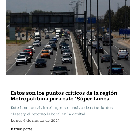
Actualidad
Estos son los puntos críticos de la región
Metropolitana para este "Súper Lunes"
Este lunes se vivirá el ingreso masivo de estudiantes a
clases y el retorno laboral en la capital.
Lunes 6 de marzo de 2023
# transporte