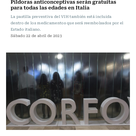
Píldoras anticonceptivas serán gratuitas
para todas las edades en Italia
La pastilla preventiva del VIH también está incluida
dentro de los medicamentos que será reembolsados por el
Estado italiano.
Sábado 22 de abril de 2023