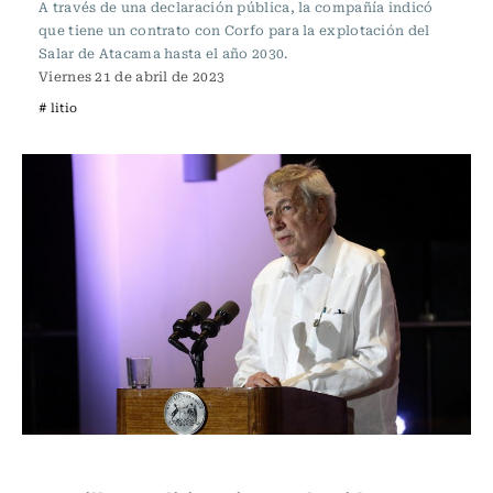
A través de una declaración pública, la compañía indicó
que tiene un contrato con Corfo para la explotación del
Salar de Atacama hasta el año 2030.
Viernes 21 de abril de 2023
# litio
Actualidad