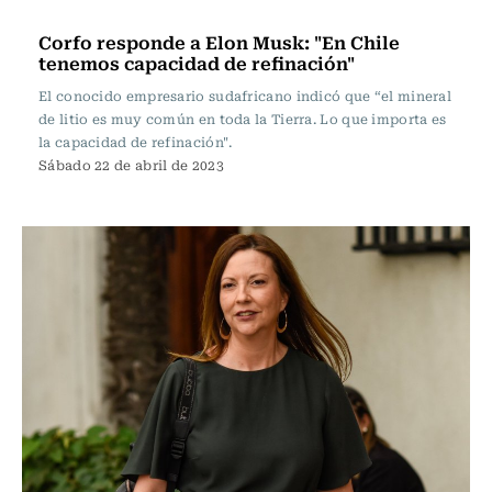
Actualidad
Corfo responde a Elon Musk: "En Chile
tenemos capacidad de refinación"
El conocido empresario sudafricano indicó que “el mineral
de litio es muy común en toda la Tierra. Lo que importa es
la capacidad de refinación".
Sábado 22 de abril de 2023