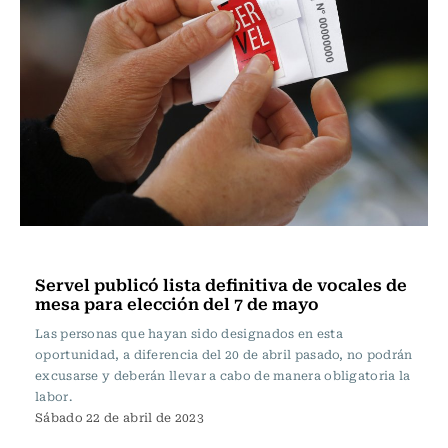
Actualidad
Servel publicó lista definitiva de vocales de
mesa para elección del 7 de mayo
Las personas que hayan sido designados en esta
oportunidad, a diferencia del 20 de abril pasado, no podrán
excusarse y deberán llevar a cabo de manera obligatoria la
labor.
Sábado 22 de abril de 2023