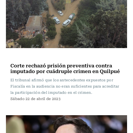
Actualidad
Corte rechazó prisión preventiva contra
imputado por cuádruple crimen en Quilpué
El tribunal afirmó que los antecedentes expuestos por
Fiscalía en la audiencia no eran suficientes para acreditar
la participación del imputado en el crimen.
Sábado 22 de abril de 2023