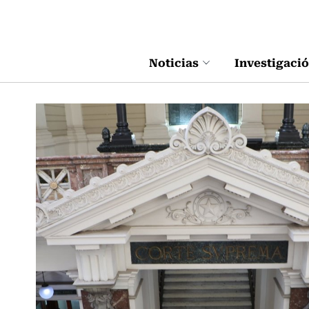
Click acá para ir directamente al contenido
Noticias
Investigaci