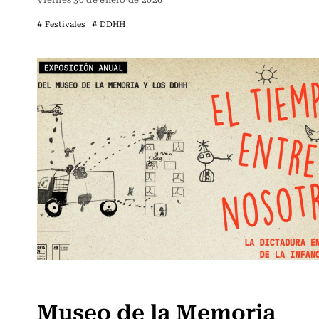
# Festivales
# DDHH
Panoramas
Museo de la Memoria