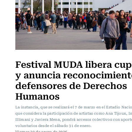
Festival MUDA libera cu
y anuncia reconocimient
defensores de Derechos
Humanos
La instancia, que se realizará el 7 de marzo en el Estadio Naci
que considera la participación de artistas como Ana Tijoux, In
Illimani y Javiera Mena, pondrá accesos colectivos con aport
voluntarios desde el sábado 31 de enero.
Viernes 30 de enero de 2026