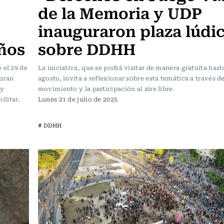
de la Memoria y UDP
inauguraron plaza lúdi
iños
sobre DDHH
 el 29 de
La iniciativa, que se podrá visitar de manera gratuita hasta
guran
agosto, invita a reflexionar sobre esta temática a través de
 y
movimiento y la participación al aire libre.
ilitar.
Lunes 21 de julio de 2025
# DDHH