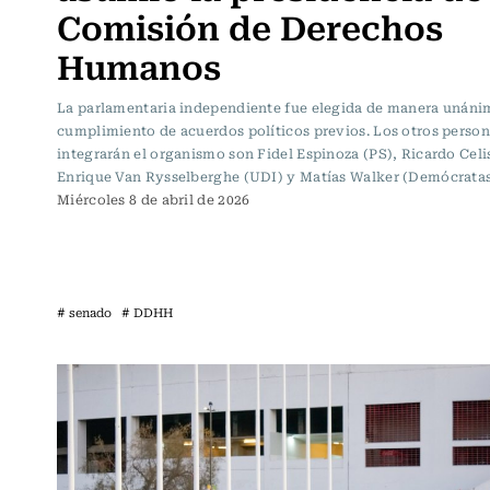
Comisión de Derechos
Humanos
La parlamentaria independiente fue elegida de manera unáni
cumplimiento de acuerdos políticos previos. Los otros perso
integrarán el organismo son Fidel Espinoza (PS), Ricardo Celi
Enrique Van Rysselberghe (UDI) y Matías Walker (Demócratas
Miércoles 8 de abril de 2026
# senado
# DDHH