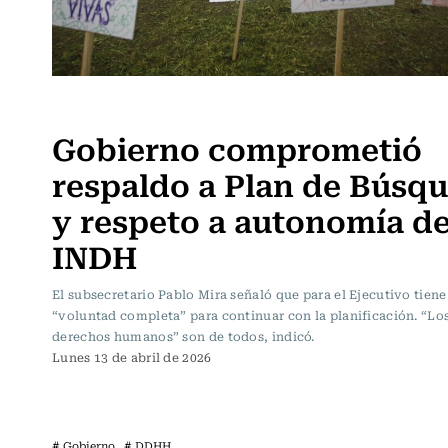
Actualidad
Gobierno comprometió
respaldo a Plan de Búsq
y respeto a autonomía de
INDH
El subsecretario Pablo Mira señaló que para el Ejecutivo tiene
“voluntad completa” para continuar con la planificación. “Lo
derechos humanos” son de todos, indicó.
Lunes 13 de abril de 2026
# Gobierno
# DDHH