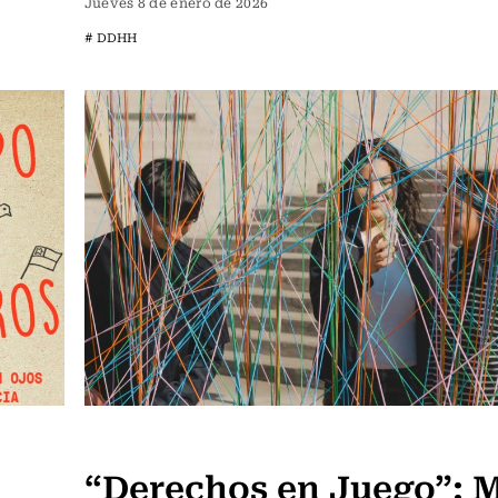
Jueves 8 de enero de 2026
# DDHH
Actualidad
“Derechos en Juego”: 