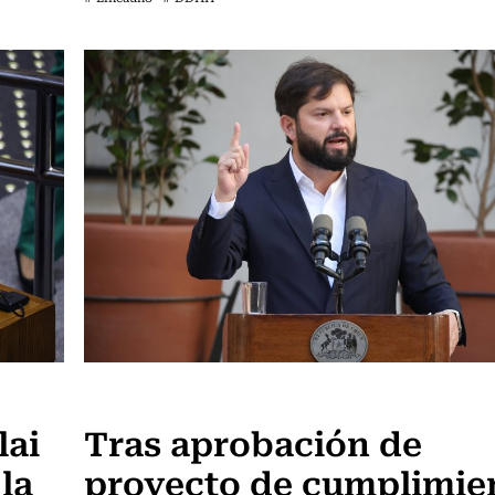
Actualidad
lai
Tras aprobación de
la
proyecto de cumplimie