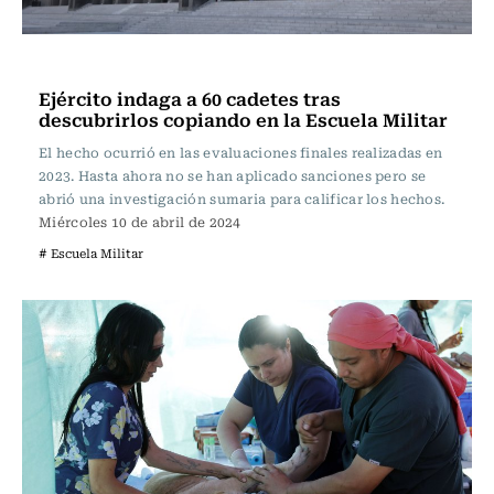
Actualidad
Ejército indaga a 60 cadetes tras
descubrirlos copiando en la Escuela Militar
El hecho ocurrió en las evaluaciones finales realizadas en
2023. Hasta ahora no se han aplicado sanciones pero se
abrió una investigación sumaria para calificar los hechos.
Miércoles 10 de abril de 2024
# Escuela Militar