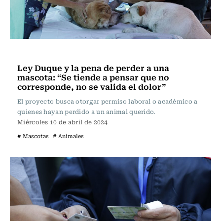
Actualidad
Ley Duque y la pena de perder a una
mascota: “Se tiende a pensar que no
corresponde, no se valida el dolor”
El proyecto busca otorgar permiso laboral o académico a
quienes hayan perdido a un animal querido.
Miércoles 10 de abril de 2024
# Mascotas
# Animales