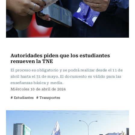
Actualidad
Autoridades piden que los estudiantes
renueven la TNE
El proceso es obligatorio y se podrá realizar desde el 11 de
abril hasta el 31 de mayo. El documento es válido para las
enseñanzas básica y media.
Miércoles 10 de abril de 2024
# Estudiantes
# Transportes