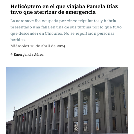
Helicóptero en el que viajaba Pamela Díaz
tuvo que aterrizar de emergencia
La aeronave iba ocupada por cinco tripulantes y habría
presentado una falla en una de sus turbina por lo que tuvo
que descender en Chicureo. No se reportaron personas
heridas.
Miércoles 10 de abril de 2024
# Emergencia Aérea