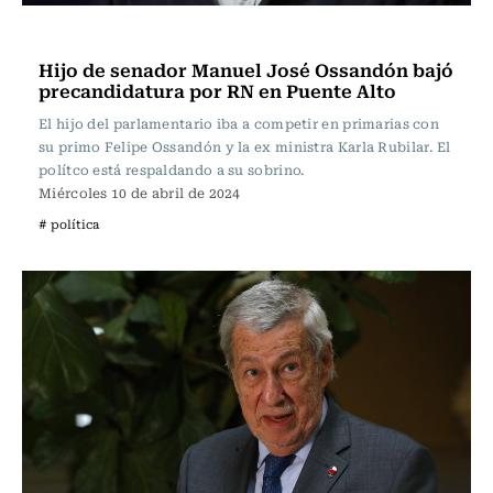
Actualidad
Hijo de senador Manuel José Ossandón bajó
precandidatura por RN en Puente Alto
El hijo del parlamentario iba a competir en primarias con
su primo Felipe Ossandón y la ex ministra Karla Rubilar. El
polítco está respaldando a su sobrino.
Miércoles 10 de abril de 2024
# política