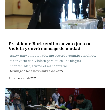
Actualidad
Presidente Boric emitió su voto junto a
Violeta y envió mensaje de unidad
“Estoy muy emocionado, me acuerdo cuando era chico.
Poder votar con Violeta para mí es una alegría
incontenible”, afirmó el mandantario.
Domingo 16 de noviembre de 2025
# DecisiónChile2025