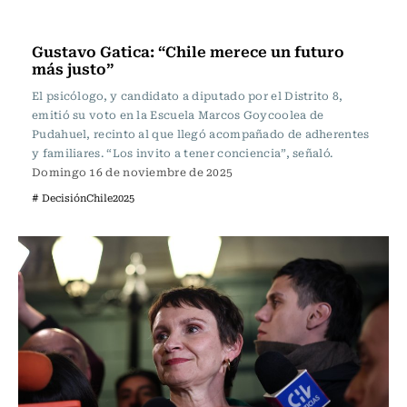
Actualidad
Gustavo Gatica: “Chile merece un futuro
más justo”
El psicólogo, y candidato a diputado por el Distrito 8,
emitió su voto en la Escuela Marcos Goycoolea de
Pudahuel, recinto al que llegó acompañado de adherentes
y familiares. “Los invito a tener conciencia”, señaló.
Domingo 16 de noviembre de 2025
# DecisiónChile2025