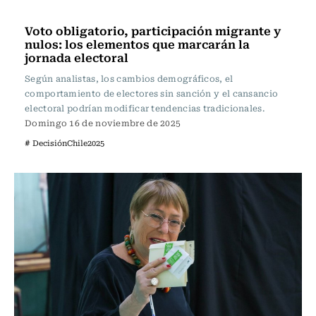
Actualidad
Voto obligatorio, participación migrante y
nulos: los elementos que marcarán la
jornada electoral
Según analistas, los cambios demográficos, el
comportamiento de electores sin sanción y el cansancio
electoral podrían modificar tendencias tradicionales.
Domingo 16 de noviembre de 2025
# DecisiónChile2025