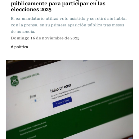
públicamente para participar en las
elecciones 2025
El ex mandatario utilizó voto asistido y se retiró sin hablar
con la prensa, en su primera aparición pública tras meses
de ausencia.
Domingo 16 de noviembre de 2025
# política