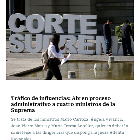
Actualidad
Tráfico de influencias: Abren proceso
administrativo a cuatro ministros de la
Suprema
Se trata de los ministros Mario Carroza, Ángela Vivanco,
Jean Pierre Matus y María Teresa Letelier, quienes deberán
someterse a las diligencias que disponga la jueza Adelita
Ravanales.