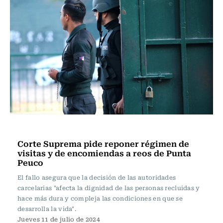
Actualidad
Corte Suprema pide reponer régimen de
visitas y de encomiendas a reos de Punta
Peuco
El fallo asegura que la decisión de las autoridades
carcelarias "afecta la dignidad de las personas recluidas y
hace más dura y compleja las condiciones en que se
desarrolla la vida".
Jueves 11 de julio de 2024