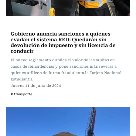
Actualidad
Gobierno anuncia sanciones a quienes
evadan el sistema RED: Quedarán sin
devolución de impuesto y sin licencia de
conducir
El nuevo reglamento duplica el valor de las multas en
casos de reincidencias y pone sanciones más severas a
quienes utilicen de forma fraudulenta la Tarjeta Nacional
Estudiantil.
Jueves 11 de julio de 2024
# transporte