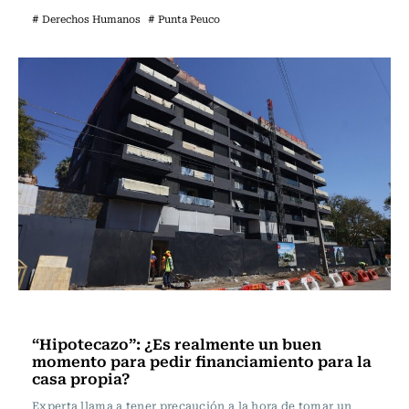
# Derechos Humanos
# Punta Peuco
Actualidad
“Hipotecazo”: ¿Es realmente un buen
momento para pedir financiamiento para la
casa propia?
Experta llama a tener precaución a la hora de tomar un