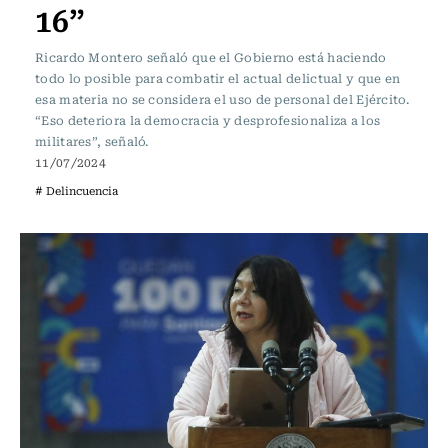
16”
Ricardo Montero señaló que el Gobierno está haciendo
todo lo posible para combatir el actual delictual y que en
esa materia no se considera el uso de personal del Ejército.
“Eso deteriora la democracia y desprofesionaliza a los
militares”, señaló.
11/07/2024
# Delincuencia