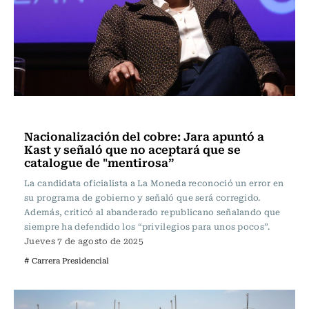
Actualidad
Nacionalización del cobre: Jara apuntó a
Kast y señaló que no aceptará que se
catalogue de "mentirosa”
La candidata oficialista a La Moneda reconoció un error en
su programa de gobierno y señaló que será corregido.
Además, criticó al abanderado republicano señalando que
siempre ha defendido los “privilegios para unos pocos”.
Jueves 7 de agosto de 2025
# Carrera Presidencial