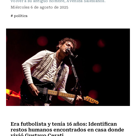
volver a su antiguo nombre, Avenida Salesianos.
Miércoles 6 de agosto de 2025
# política
Actualidad
Era futbolista y tenía 16 años: Identifican
restos humanos encontrados en casa donde
vivió Gustavo Cerati