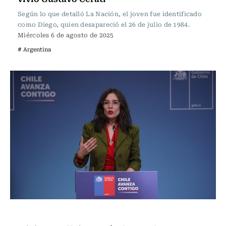
Según lo que detalló La Nación, el joven fue identificado
como Diego, quien desapareció el 26 de julio de 1984.
Miércoles 6 de agosto de 2025
# Argentina
Actualidad