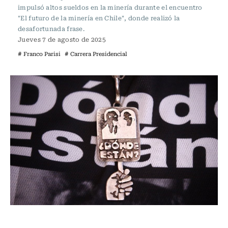
impulsó altos sueldos en la minería durante el encuentro
"El futuro de la minería en Chile", donde realizó la
desafortunada frase.
Jueves 7 de agosto de 2025
# Franco Parisi
# Carrera Presidencial
Actualidad