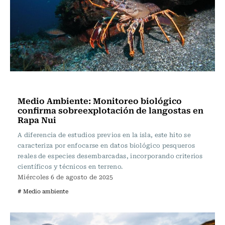
Actualidad
Medio Ambiente: Monitoreo biológico
confirma sobreexplotación de langostas en
Rapa Nui
A diferencia de estudios previos en la isla, este hito se
caracteriza por enfocarse en datos biológico pesqueros
reales de especies desembarcadas, incorporando criterios
científicos y técnicos en terreno.
Miércoles 6 de agosto de 2025
# Medio ambiente