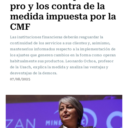
pro y los contra de la
medida impuesta por la
CMF
Las instituciones financieras deberán resguardar la
continuidad de los servicios a sus clientes y, asimismo,
mantenerlos informados respecto a la implementación de
los ajustes que generen cambios en la forma como operan
habitualmente sus productos. Leonardo Ochoa, profesor
de la Usach, explica la medida y analiza las ventajas y
desventajas de la demora.
07/08/2025