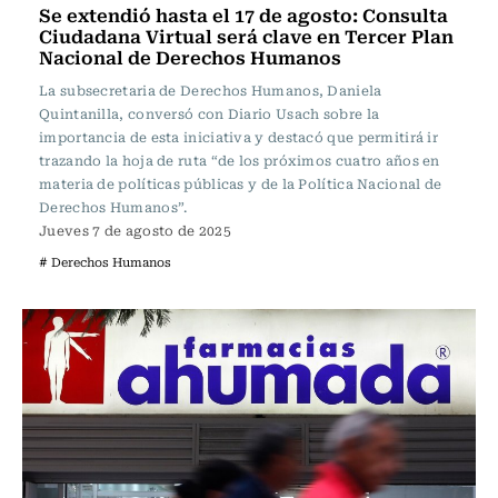
Se extendió hasta el 17 de agosto: Consulta
Ciudadana Virtual será clave en Tercer Plan
Nacional de Derechos Humanos
La subsecretaria de Derechos Humanos, Daniela
Quintanilla, conversó con Diario Usach sobre la
importancia de esta iniciativa y destacó que permitirá ir
trazando la hoja de ruta “de los próximos cuatro años en
materia de políticas públicas y de la Política Nacional de
Derechos Humanos”.
Jueves 7 de agosto de 2025
# Derechos Humanos