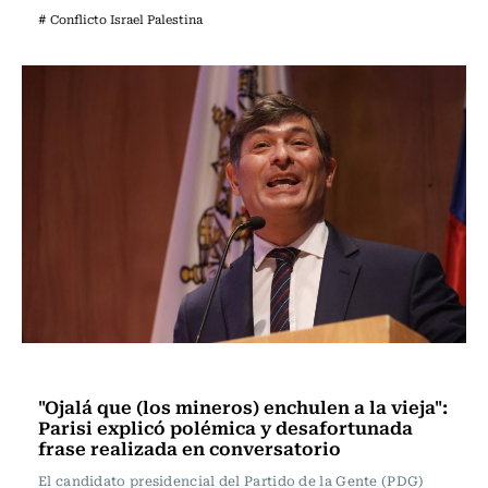
# Conflicto Israel Palestina
Actualidad
"Ojalá que (los mineros) enchulen a la vieja":
Parisi explicó polémica y desafortunada
frase realizada en conversatorio
El candidato presidencial del Partido de la Gente (PDG)