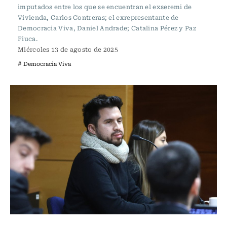
imputados entre los que se encuentran el exseremi de
Vivienda, Carlos Contreras; el exrepresentante de
Democracia Viva, Daniel Andrade; Catalina Pérez y Paz
Fiuca.
Miércoles 13 de agosto de 2025
# Democracia Viva