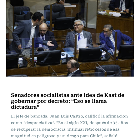
Actualidad
Senadores socialistas ante idea de Kast de
gobernar por decreto: “Eso se llama
dictadura”
El jefe de bancada, Juan Luis Castro, calificó la afirmación
como “despreciativa”. “En el siglo XXI, después de 35 años
de recuperar la democracia, insinuar retrocesos de esa
magnitud es peligroso y un riesgo para Chile”, señaló.