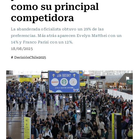
como su principal
competidora
La abanderada oficialista obtuvo un 29% de las
preferencias. Más atrás aparecen Evelyn Matthei con un
14% y Franco Parisi con un 12%.
18/08/2025
# DecisiónChile2025