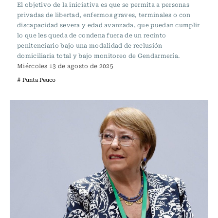
El objetivo de la iniciativa es que se permita a personas
privadas de libertad, enfermos graves, terminales o con
discapacidad severa y edad avanzada, que puedan cumplir
lo que les queda de condena fuera de un recinto
penitenciario bajo una modalidad de reclusión
domiciliaria total y bajo monitoreo de Gendarmería.
Miércoles 13 de agosto de 2025
# Punta Peuco