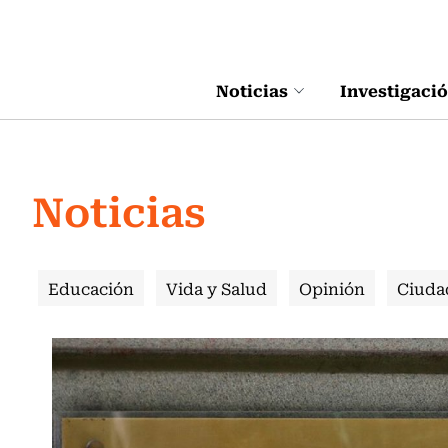
Click acá para ir directamente al contenido
Noticias
Investigaci
Noticias
Educación
Vida y Salud
Opinión
Ciuda