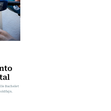
nto
tal
lle Bachelet
oldfajn.