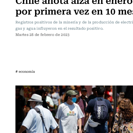
por primera vez en 10 me
Registros positivos de la minería y de la producción de electr
gas y agua influyeron en el resultado positivo.
Martes 28 de febrero de 2023
# economía