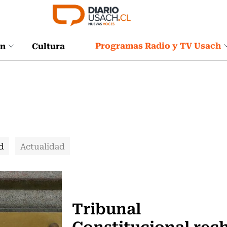
Programas Radio y TV Usach
ón
Cultura
d
Actualidad
Actualidad
Tribunal
Constitucional rec