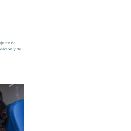
ajuste de
osición y de