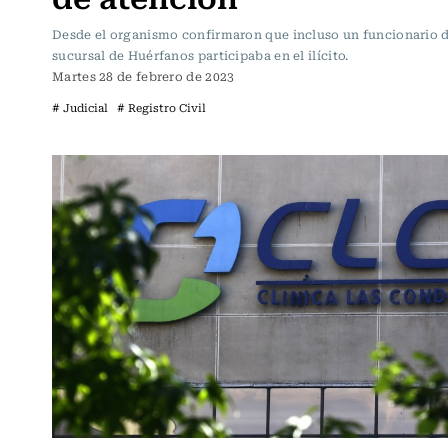
Desde el organismo confirmaron que incluso un funcionario d
sucursal de Huérfanos participaba en el ilícito.
Martes 28 de febrero de 2023
# Judicial
# Registro Civil