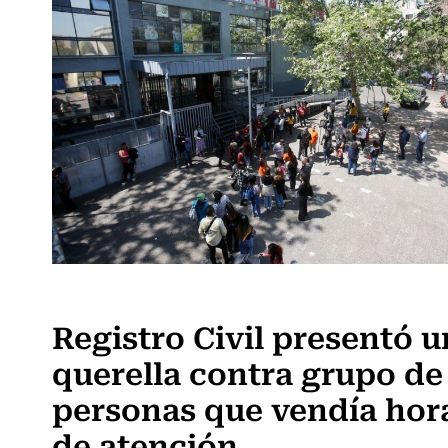
Actualidad
Registro Civil presentó 
querella contra grupo de
personas que vendía hor
de atención