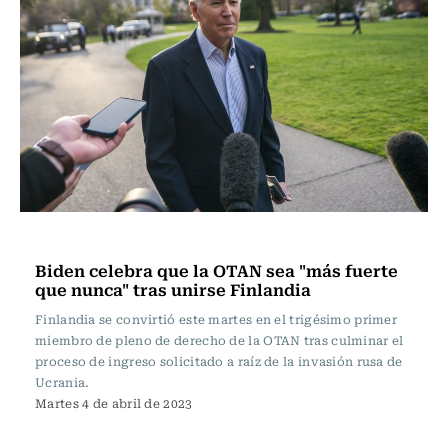
Actualidad
Biden celebra que la OTAN sea "más fuerte
que nunca" tras unirse Finlandia
Finlandia se convirtió este martes en el trigésimo primer
miembro de pleno de derecho de la OTAN tras culminar el
proceso de ingreso solicitado a raíz de la invasión rusa de
Ucrania.
Martes 4 de abril de 2023