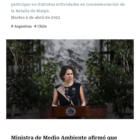
participar en distintas actividades en conmemoración de
la Batalla de Maipú.
Martes 4 de abril de 2023
# Argentina
# Chile
Actualidad
Ministra de Medio Ambiente afirmó que