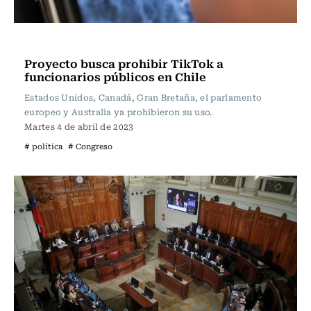
Actualidad
Proyecto busca prohibir TikTok a
funcionarios públicos en Chile
Estados Unidos, Canadá, Gran Bretaña, el parlamento
europeo y Australia ya prohibieron su uso.
Martes 4 de abril de 2023
# política
# Congreso