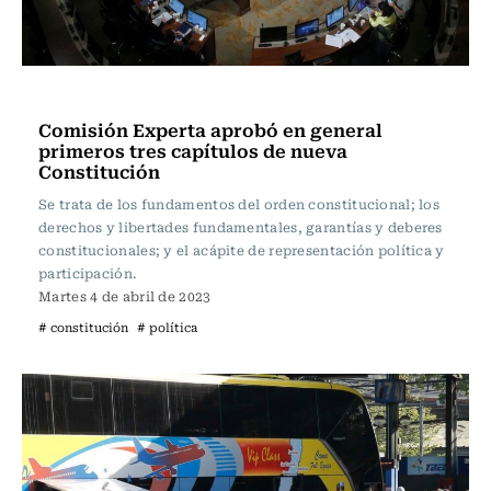
Actualidad
Comisión Experta aprobó en general
primeros tres capítulos de nueva
Constitución
Se trata de los fundamentos del orden constitucional; los
derechos y libertades fundamentales, garantías y deberes
constitucionales; y el acápite de representación política y
participación.
Martes 4 de abril de 2023
# constitución
# política