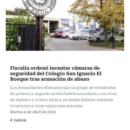
Actualidad
Fiscalía ordenó incautar cámaras de
seguridad del Colegio San Ignacio El
Bosque tras acusación de abuso
Los denunciantes afirmaron que un grupo de estudiantes
de primero y segundo medio habría acorralado a un otros
de séptimo y octavo básico, en donde habrían realizado
tocaciones y otras vejaciones sexuales.
Martes 4 de abril de 2023
# Judicial