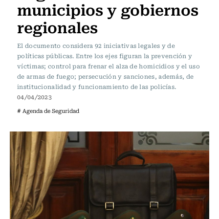
municipios y gobiernos
regionales
El documento considera 92 iniciativas legales y de
políticas públicas. Entre los ejes figuran la prevención y
víctimas; control para frenar el alza de homicidios y el uso
de armas de fuego; persecución y sanciones, además, de
institucionalidad y funcionamiento de las policías.
04/04/2023
# Agenda de Seguridad