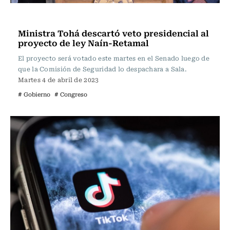
Actualidad
Ministra Tohá descartó veto presidencial al
proyecto de ley Naín-Retamal
El proyecto será votado este martes en el Senado luego de
que la Comisión de Seguridad lo despachara a Sala.
Martes 4 de abril de 2023
# Gobierno
# Congreso