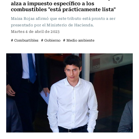
alza a impuesto específico a los
combustibles "está prácticamente lista"
Maisa Rojas afirmó que este tributo está pronto a ser
presentado por el Ministerio de Hacienda.
Martes 4 de abril de 2023
# Combustibles
# Gobierno
# Medio ambiente