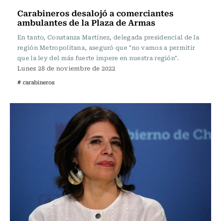
Carabineros desalojó a comerciantes
ambulantes de la Plaza de Armas
En tanto, Constanza Martínez, delegada presidencial de la
región Metropolitana, aseguró que "no vamos a permitir
que la ley del más fuerte impere en nuestra región".
Lunes 28 de noviembre de 2022
# carabineros