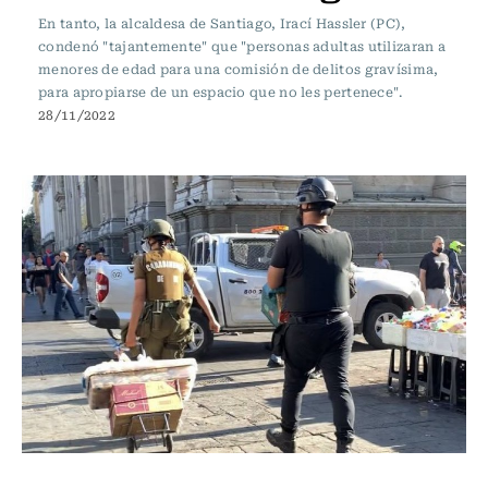
En tanto, la alcaldesa de Santiago, Irací Hassler (PC),
condenó "tajantemente" que "personas adultas utilizaran a
menores de edad para una comisión de delitos gravísima,
para apropiarse de un espacio que no les pertenece".
28/11/2022
Actualidad