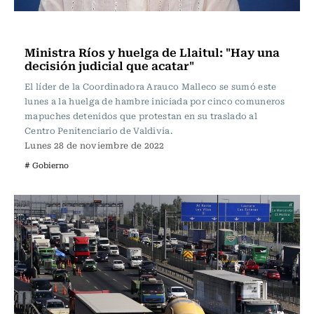
Actualidad
Ministra Ríos y huelga de Llaitul: "Hay una
decisión judicial que acatar"
El líder de la Coordinadora Arauco Malleco se sumó este
lunes a la huelga de hambre iniciada por cinco comuneros
mapuches detenidos que protestan en su traslado al
Centro Penitenciario de Valdivia.
Lunes 28 de noviembre de 2022
# Gobierno