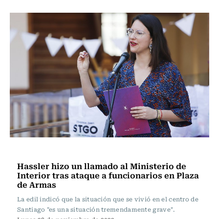
Actualidad
Hassler hizo un llamado al Ministerio de
Interior tras ataque a funcionarios en Plaza
de Armas
La edil indicó que la situación que se vivió en el centro de
Santiago "es una situación tremendamente grave".