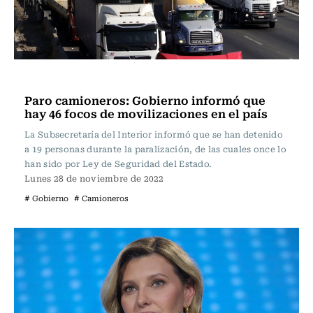
Actualidad
Paro camioneros: Gobierno informó que
hay 46 focos de movilizaciones en el país
La Subsecretaría del Interior informó que se han detenido
a 19 personas durante la paralización, de las cuales once lo
han sido por Ley de Seguridad del Estado.
Lunes 28 de noviembre de 2022
# Gobierno
# Camioneros