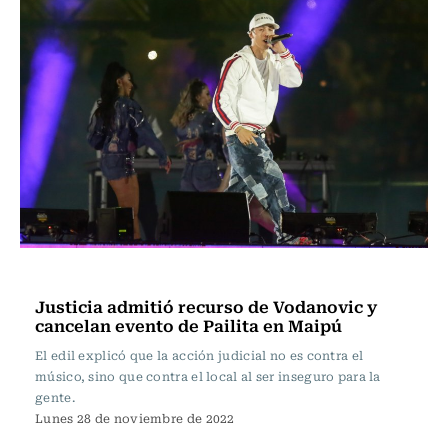
Actualidad
Justicia admitió recurso de Vodanovic y
cancelan evento de Pailita en Maipú
El edil explicó que la acción judicial no es contra el
músico, sino que contra el local al ser inseguro para la
gente.
Lunes 28 de noviembre de 2022