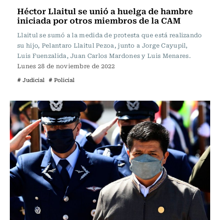
Héctor Llaitul se unió a huelga de hambre
iniciada por otros miembros de la CAM
Llaitul se sumó a la medida de protesta que está realizando
su hijo, Pelantaro Llaitul Pezoa, junto a Jorge Cayupil,
Luis Fuenzalida, Juan Carlos Mardones y Luis Menares.
Lunes 28 de noviembre de 2022
# Judicial
# Policial