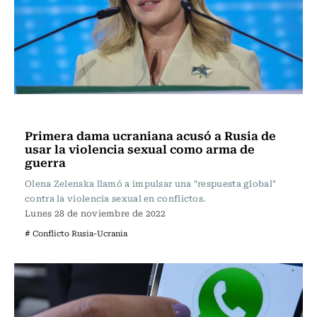
Actualidad
Primera dama ucraniana acusó a Rusia de
usar la violencia sexual como arma de
guerra
Olena Zelenska llamó a impulsar una "respuesta global"
contra la violencia sexual en conflictos.
Lunes 28 de noviembre de 2022
# Conflicto Rusia-Ucrania