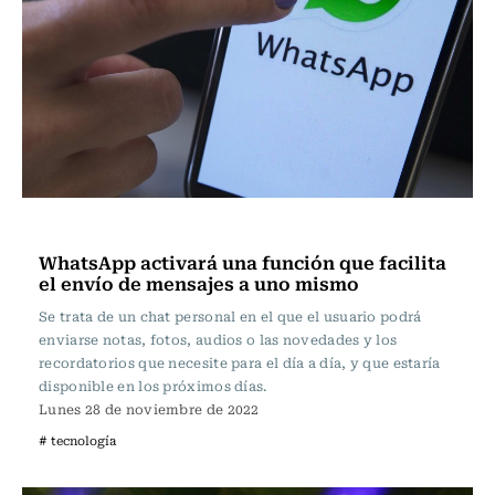
Actualidad
WhatsApp activará una función que facilita
el envío de mensajes a uno mismo
Se trata de un chat personal en el que el usuario podrá
enviarse notas, fotos, audios o las novedades y los
recordatorios que necesite para el día a día, y que estaría
disponible en los próximos días.
Lunes 28 de noviembre de 2022
# tecnología