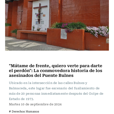
Actualidad
"Mátame de frente, quiero verte para darte
el perdón": La conmovedora historia de los
asesinados del Puente Bulnes
Ubicado en la intersección de las calles Bulnes y
Balmaceda, este lugar fue escenario del fusilamiento de
más de 20 personas inmediatamente después del Golpe de
Estado de 1973.
Martes 10 de septiembre de 2024
# Derechos Humanos