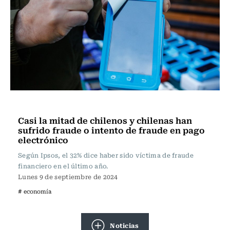
Actualidad
Casi la mitad de chilenos y chilenas han
sufrido fraude o intento de fraude en pago
electrónico
Según Ipsos, el 32% dice haber sido víctima de fraude
financiero en el último año.
Lunes 9 de septiembre de 2024
# economía
Noticias