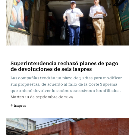
Actualidad
Superintendencia rechazó planes de pago
de devoluciones de seis isapres
Las compañías tendrán un plazo de 30 días para modificar
sus propuestas, de acuerdo al fallo de la Corte Suprema
que ordenó devolver los cobros excesivos a los afiliados.
Martes 10 de septiembre de 2024
# isapres