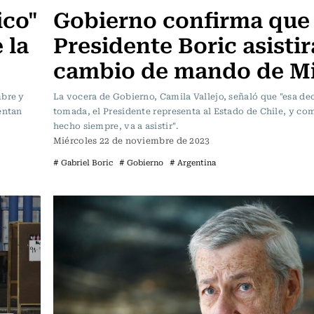
ico"
Gobierno confirma que
 la
Presidente Boric asistir
cambio de mando de Mi
mbre y
La vocera de Gobierno, Camila Vallejo, señaló que "esa dec
entan
tomada, el Presidente representa al Estado de Chile, y co
hecho siempre, va a asistir".
Miércoles 22 de noviembre de 2023
# Gabriel Boric
# Gobierno
# Argentina