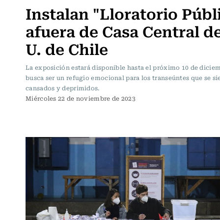
Instalan "Lloratorio Públ
afuera de Casa Central de
U. de Chile
La exposición estará disponible hasta el próximo 10 de dicie
busca ser un refugio emocional para los transeúntes que se si
cansados y deprimidos.
Miércoles 22 de noviembre de 2023