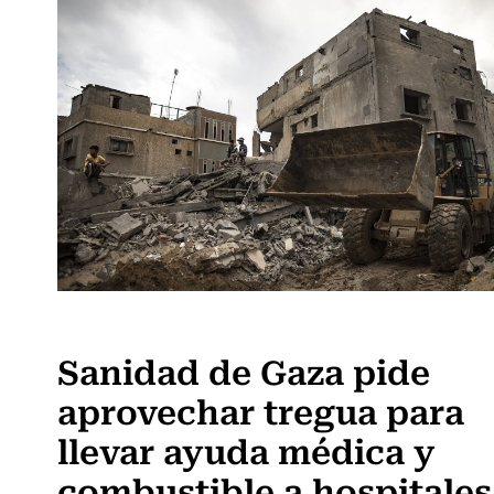
Actualidad
Sanidad de Gaza pide
aprovechar tregua para
llevar ayuda médica y
combustible a hospitales