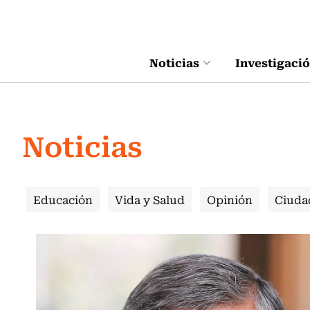
Click acá para ir directamente al contenido
Noticias
Investigaci
Noticias
Educación
Vida y Salud
Opinión
Ciuda