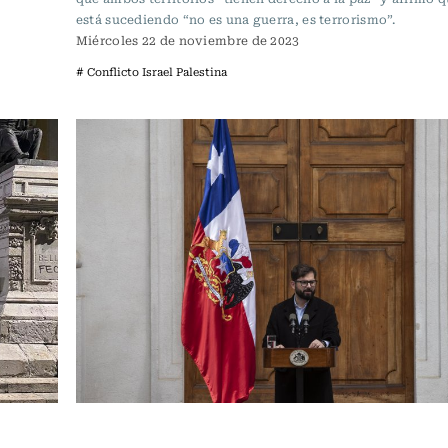
está sucediendo “no es una guerra, es terrorismo”.
Miércoles 22 de noviembre de 2023
# Conflicto Israel Palestina
Actualidad