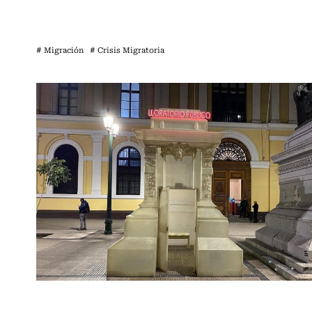
# Migración
# Crisis Migratoria
Actualidad