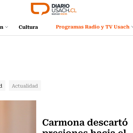
Programas Radio y TV Usach
ón
Cultura
d
Actualidad
Actualidad
Carmona descartó
presiones hacia el