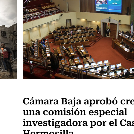
Actualidad
Cámara Baja aprobó cr
una comisión especial
investigadora por el Ca
Hermosilla