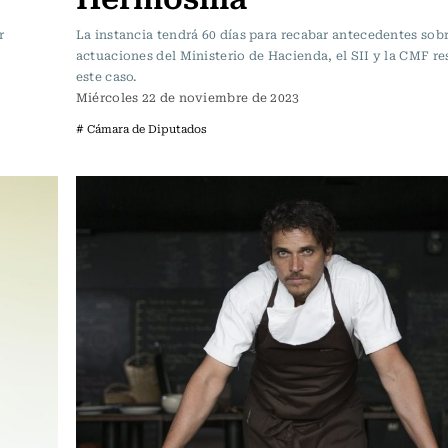
r
La instancia tendrá 60 días para recabar antecedentes sobr
actuaciones del Ministerio de Hacienda, el SII y la CMF r
este caso.
Miércoles 22 de noviembre de 2023
# Cámara de Diputados