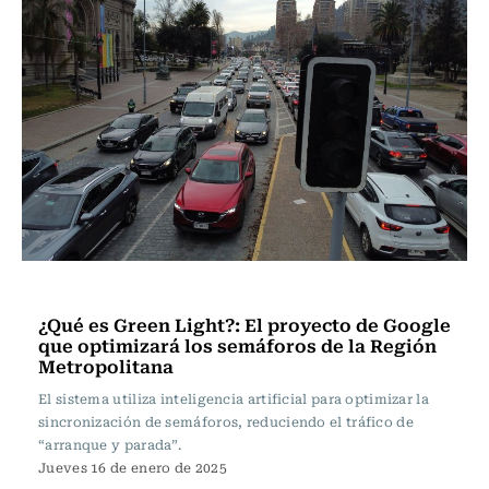
Actualidad
¿Qué es Green Light?: El proyecto de Google
que optimizará los semáforos de la Región
Metropolitana
El sistema utiliza inteligencia artificial para optimizar la
sincronización de semáforos, reduciendo el tráfico de
“arranque y parada”.
Jueves 16 de enero de 2025