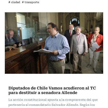
# ciudad
# transporte
Actualidad
Diputados de Chile Vamos acudieron al TC
para destituir a senadora Allende
La acción constitucional apunta a la compraventa del que
pertenecía al exmandatario Salvador Allende. Según los