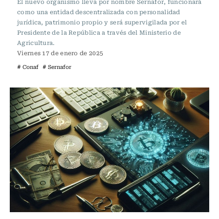
El nuevo organismo lleva por nombre Sernafor, funcionará
como una entidad descentralizada con personalidad
jurídica, patrimonio propio y será supervigilada por el
Presidente de la República a través del Ministerio de
Agricultura.
Viernes 17 de enero de 2025
# Conaf
# Sernafor