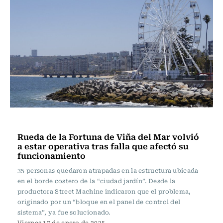
Actualidad
Rueda de la Fortuna de Viña del Mar volvió
a estar operativa tras falla que afectó su
funcionamiento
35 personas quedaron atrapadas en la estructura ubicada
en el borde costero de la “ciudad jardín”. Desde la
productora Street Machine indicaron que el problema,
originado por un “bloque en el panel de control del
sistema”, ya fue solucionado.
Viernes 17 de enero de 2025