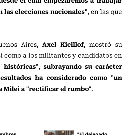
n las elecciones nacionales"
, en las que
Axel Kicillof
uenos Aires,
, mostró su
í como a los militantes y candidatos en
históricas
subrayando su carácter
 "
",
 resultados ha considerado como "un
 Milei a "rectificar el rumbo"
.
umbres
"El delegado