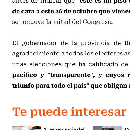
antes de indicar que "
de cara a este 26 de octubre que viene
se renueva la mitad del Congreso.
El gobernador de la provincia de B
agradecimiento a todos los electores as
unas elecciones que ha calificado de
pacífico y "transparente", y cuyos
triunfo para todo el país" que obligan a
Te puede interesar
Tras renuncia del
C