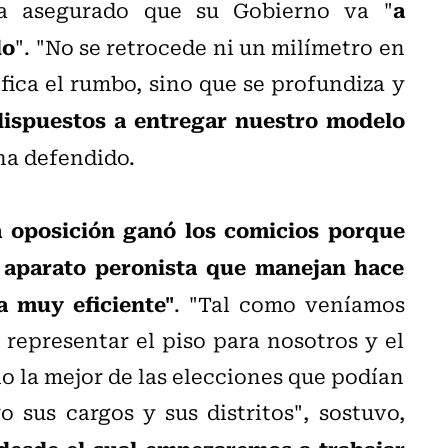
a
 ha asegurado que su Gobierno va "
do
". "No se retrocede ni un milímetro en
ifica el rumbo, sino que se profundiza y
ispuestos a entregar nuestro modelo
 ha defendido.
a oposición ganó los comicios porque
l aparato peronista que manejan hace
a muy eficiente"
. "Tal como veníamos
representar el piso para nosotros y el
o la mejor de las elecciones que podían
 sus cargos y sus distritos", sostuvo,
 desde el cual empezaremos a trabajar