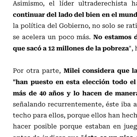
Asimismo, el líder ultraderechista
continuar del lado del bien en el mun
la política del Gobierno, no solo se rat
No estamos d
se acelera un poco más.
que sacó a 12 millones de la pobreza
",
Milei considera que l
Por otra parte,
"han puesto en esta elección todo e
más de 40 años y lo hacen de maner
señalando recurrentemente, éste iba a 
techo para ellos, porque ellos han hech
hacer posible porque estaban en juego
éste es un piso