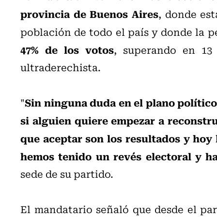
provincia de Buenos Aires
, donde es
población de todo el país y donde la 
47% de los votos
, superando en 13
ultraderechista.
Sin ninguna duda en el plano polític
"
si alguien quiere empezar a reconstru
que aceptar son los resultados y hoy 
hemos tenido un revés electoral y h
sede de su partido.
El mandatario señaló que desde el part