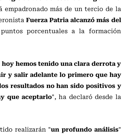
tá empadronado más de un tercio de la
Fuerza Patria alcanzó más del
peronista
 puntos porcentuales a la formación
o hoy hemos tenido una clara derrota y
ir y salir adelante lo primero que hay
los resultados no han sido positivos y
ay que aceptarlo
", ha declaró desde la
un profundo análisis
ido realizarán "
"