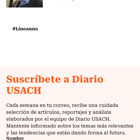
#Líneauno