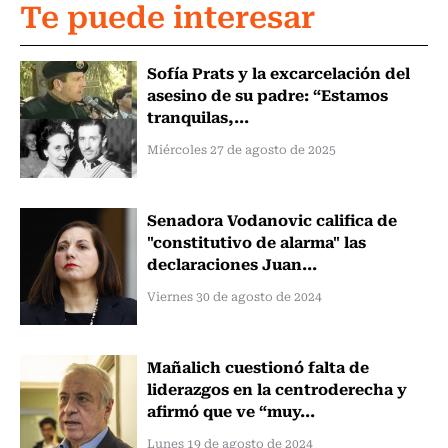
Te puede interesar
Sofía Prats y la excarcelación del
asesino de su padre: “Estamos
tranquilas,...
Miércoles 27 de agosto de 2025
Senadora Vodanovic califica de
"constitutivo de alarma" las
declaraciones Juan...
Viernes 30 de agosto de 2024
Mañalich cuestionó falta de
liderazgos en la centroderecha y
afirmó que ve “muy...
Lunes 19 de agosto de 2024