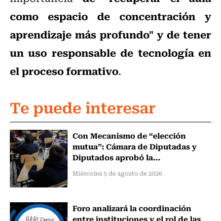
como espacio de concentración y
aprendizaje más profundo" y de tener
un uso responsable de tecnología en
el proceso formativo
.
Te puede interesar
Con Mecanismo de “elección
mutua”: Cámara de Diputadas y
Diputados aprobó la...
Miércoles 5 de agosto de 2026
Foro analizará la coordinación
entre instituciones y el rol de las