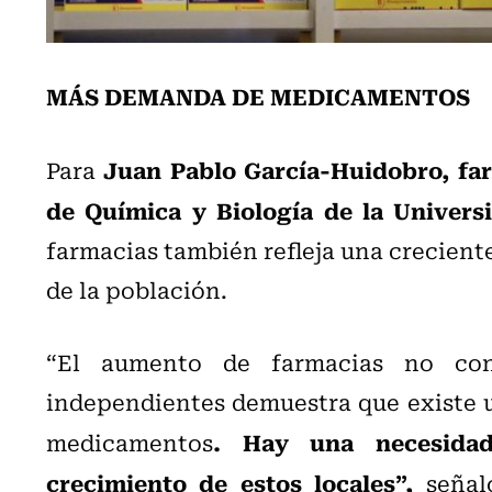
MÁS DEMANDA DE MEDICAMENTOS
Juan Pablo García-Huidobro, fa
Para
de Química y Biología de la Univers
farmacias también refleja una crecien
de la población.
“El aumento de farmacias no conv
independientes demuestra que existe 
. Hay una necesidad
medicamentos
crecimiento de estos locales”,
señal