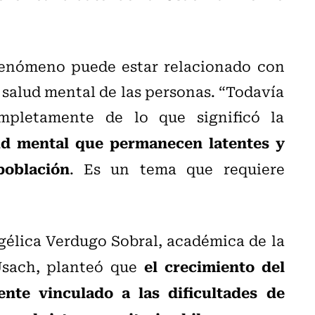
 fenómeno puede estar relacionado con
 salud mental de las personas. “Todavía
pletamente de lo que significó la
ud mental que permanecen latentes y
población
. Es un tema que requiere
gélica Verdugo Sobral, académica de la
el crecimiento del
Usach, planteó que
nte vinculado a las dificultades de