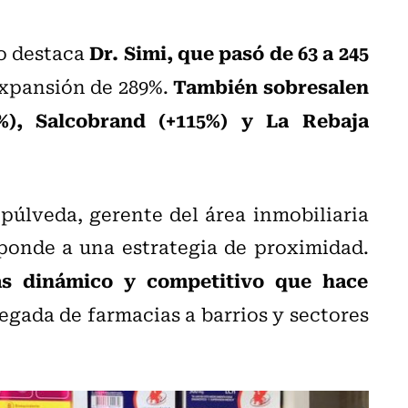
Dr. Simi, que pasó de 63 a 245
o destaca
También sobresalen
xpansión de 289%.
%), Salcobrand (+115%) y La Rebaja
púlveda, gerente del área inmobiliaria
ponde a una estrategia de proximidad.
 dinámico y competitivo que hace
legada de farmacias a barrios y sectores