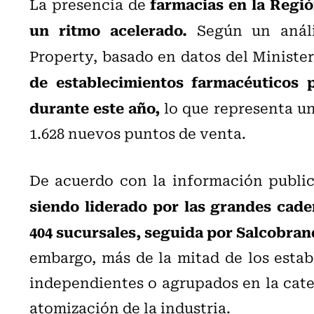
farmacias en la Regi
La presencia de
un ritmo acelerado.
Según un anális
Property, basado en datos del Ministeri
de establecimientos farmacéuticos p
durante este año,
lo que representa un
1.628 nuevos puntos de venta.
De acuerdo con la información publi
siendo liderado por las grandes cad
404 sucursales, seguida por Salcobrand
embargo, más de la mitad de los esta
independientes o agrupados en la categ
atomización de la industria.