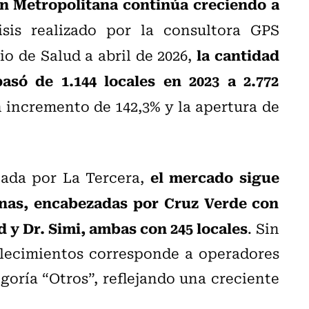
ón Metropolitana continúa creciendo a
is realizado por la consultora GPS
la cantidad
o de Salud a abril de 2026,
asó de 1.144 locales en 2023 a 2.772
 incremento de 142,3% y la apertura de
el mercado sigue
cada por La Tercera,
enas, encabezadas por Cruz Verde con
 y Dr. Simi, ambas con 245 locales
. Sin
blecimientos corresponde a operadores
oría “Otros”, reflejando una creciente