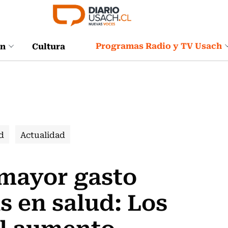
Programas Radio y TV Usach
ón
Cultura
d
Actualidad
mayor gasto
s en salud: Los
el aumento