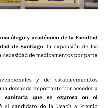
rmacólogo y académico de la Facultad
idad de Santiago
, la expansión de las
te necesidad de medicamentos por parte
encionales y de establecimientos
una demanda importante por acceder a
 sanitaria que se expresa en el
ó el candidato de la Usach a Premio