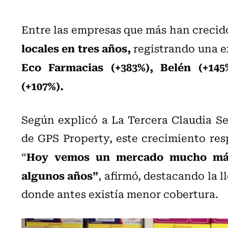
Entre las empresas que más han crecid
locales en tres años,
registrando una e
Eco Farmacias (+383%), Belén (+145
(+107%).
Según explicó a La Tercera Claudia Se
de GPS Property, este crecimiento res
Hoy vemos un mercado mucho más
“
algunos años”
, afirmó, destacando la l
donde antes existía menor cobertura.