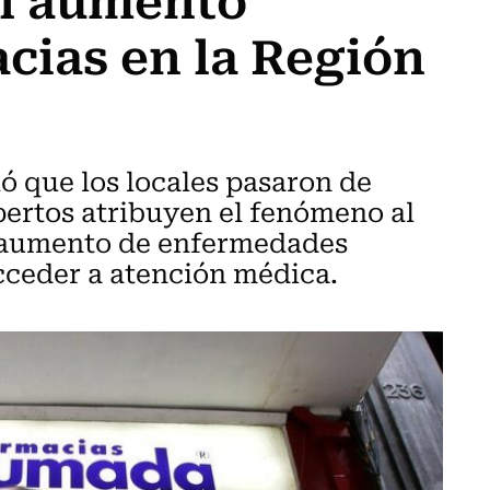
acias en la Región
ó que los locales pasaron de
xpertos atribuyen el fenómeno al
el aumento de enfermedades
acceder a atención médica.