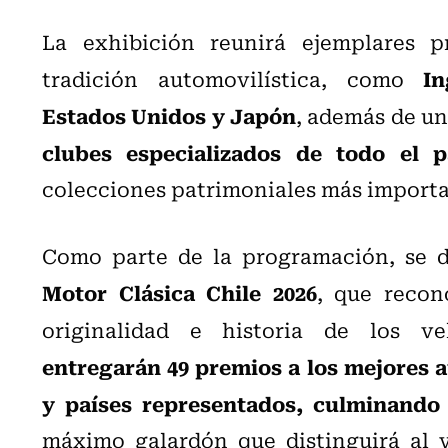
La exhibición reunirá ejemplares p
In
tradición automovilística, como
Estados Unidos y Japón
, además de u
clubes especializados de todo el p
colecciones patrimoniales más importa
Como parte de la programación, se d
Motor Clásica Chile 2026
, que recon
originalidad e historia de los v
entregarán 49 premios a los mejores a
y países representados, culminando 
máximo galardón que distinguirá al v