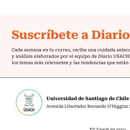
Universidad de Santiago de Chile
Avenida Libertador Bernardo O’Higgins N
TV Usach en vivo