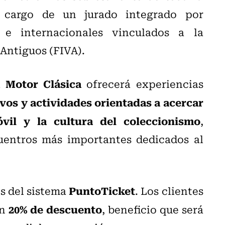
a cargo de un jurado integrado por
s e internacionales vinculados a la
Antiguos (FIVA).
, Motor Clásica
ofrecerá experiencias
ivos y actividades orientadas a acercar
óvil y la cultura del coleccionismo
,
entros más importantes dedicados al
PuntoTicket
és del sistema
. Los clientes
20% de descuento
un
, beneficio que será