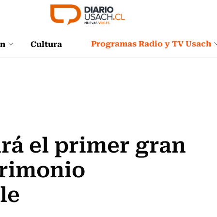
Programas Radio y TV Usach
ón
Cultura
irá el primer gran
trimonio
le