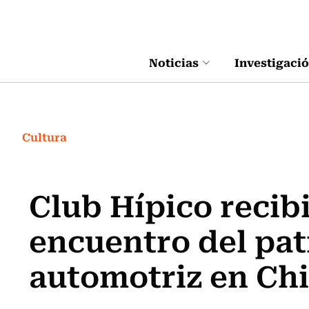
Click acá para ir directamente al contenido
Noticias
Investigaci
Cultura
Club Hípico recib
encuentro del pa
automotriz en Chi