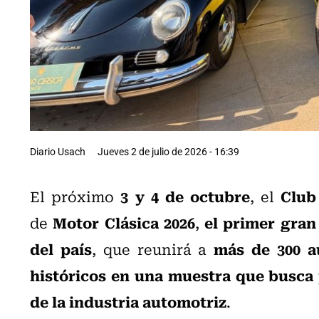
Diario Usach
Jueves 2 de julio de 2026 - 16:39
3 y 4 de octubre
Club
El próximo
, el
Motor Clásica 2026
el primer gran
de
,
del país
más de 300 a
, que reunirá a
históricos en una muestra que busca p
de la industria automotriz
.