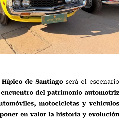
 Hípico de Santiago
será el escenario
 encuentro del patrimonio automotriz
utomóviles, motocicletas y vehículos
oner en valor la historia y evolución