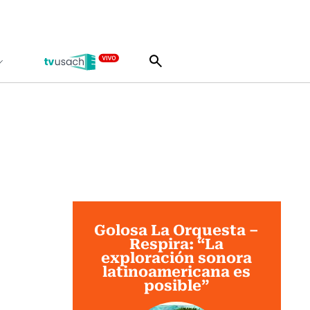
Golosa La Orquesta –
Respira: “La
exploración sonora
latinoamericana es
posible”