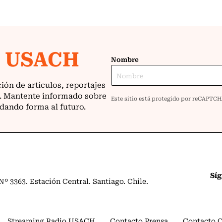
Sí
º 3363. Estación Central. Santiago. Chile.
Streaming Radio USACH
Contacto Prensa
Contacto 