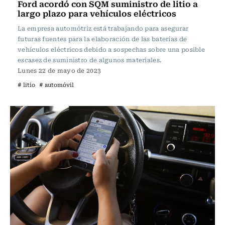
Ford acordó con SQM suministro de litio a
largo plazo para vehículos eléctricos
La empresa automótriz está trabajando para asegurar
futuras fuentes para la elaboración de las baterías de
vehículos eléctricos debido a sospechas sobre una posible
escasez de suministro de algunos materiales.
Lunes 22 de mayo de 2023
# litio
# automóvil