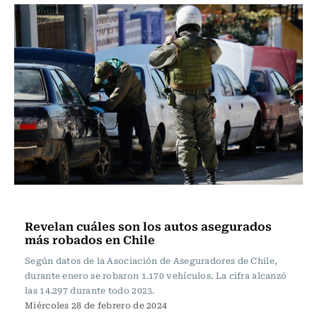
Actualidad
Revelan cuáles son los autos asegurados
más robados en Chile
Según datos de la Asociación de Aseguradores de Chile,
durante enero se robaron 1.170 vehículos. La cifra alcanzó
las 14.297 durante todo 2023.
Miércoles 28 de febrero de 2024