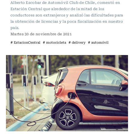
Alberto Escobar de Automóvil Club de Chile, comentó en
Estación Central que alrededor de la mitad de los
conductores son extranjeros y analizó las dificultades para
la obtención de licencias y la poca fiscalización en nuestro
país.
Martes 30 de noviembre de 2021
# EstacionCentral
# motocicleta
# delivery
# automóvil