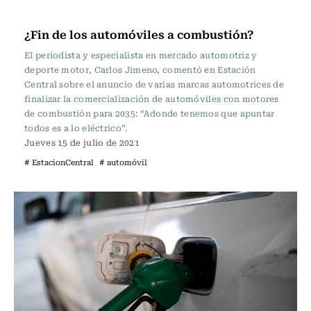
Actualidad
¿Fin de los automóviles a combustión?
El periodista y especialista en mercado automotriz y
deporte motor, Carlos Jimeno, comentó en Estación
Central sobre el anuncio de varias marcas automotrices de
finalizar la comercialización de automóviles con motores
de combustión para 2035: “Adonde tenemos que apuntar
todos es a lo eléctrico”.
Jueves 15 de julio de 2021
# EstacionCentral
# automóvil