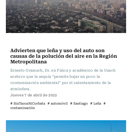
Sin tacos ni corbata
Advierten que leña y uso del auto son
causas de la polución del aire en la Región
Metropolitana
Ernesto Gramsch, Dr. en Física y académico de la Usach
sostuvo que la sequía “permite bajar un poco la
contaminación ambiental” por el calentamiento de la
atmósfera.
Jueves 7 de abril de 2022
# SinTacosNiCorbata
# automóvil
# Santiago
# Leña
#
contaminación