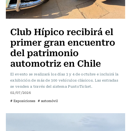
Club Hípico recibirá el
primer gran encuentro
del patrimonio
automotriz en Chile
El evento se realizará los días 3 y 4 de octubre e incluirá la
exhibición de más de 300 vehículos clásicos. Las entradas
se venden a través del sistema PuntoTicket.
02/07/2026
# Exposiciones
# automóvil