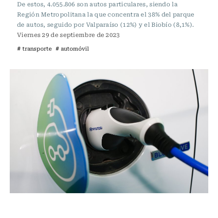
De estos, 4.055.806 son autos particulares, siendo la
Región Metropolitana la que concentra el 38% del parque
de autos, seguido por Valparaíso (12%) y el Biobío (8,1%).
Viernes 29 de septiembre de 2023
# transporte
# automóvil
Tecnología