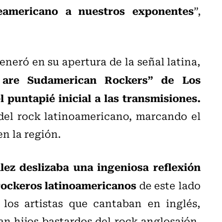
eamericano a nuestros exponentes
”,
eneró en su apertura de la señal latina,
are Sudamerican Rockers” de Los
 puntapié inicial a las transmisiones.
del rock latinoamericano, marcando el
en la región.
lez deslizaba una ingeniosa reflexión
 rockeros latinoamericanos
de este lado
los artistas que cantaban en inglés,
an hijos bastardos del rock anglosajón,