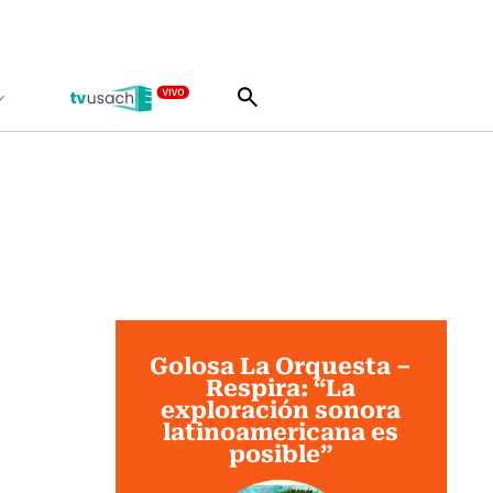
Golosa La Orquesta –
Respira: “La
exploración sonora
latinoamericana es
posible”