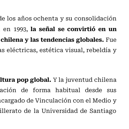
 de los años ochenta y su consolidación
la señal se convirtió en un
 en 1993,
chilena y las tendencias globales.
Fue
 eléctricas, estética visual, rebeldía y
ltura pop global.
Y la juventud chilena
ción de forma habitual desde sus
ncargado de Vinculación con el Medio y
lerato de la Universidad de Santiago