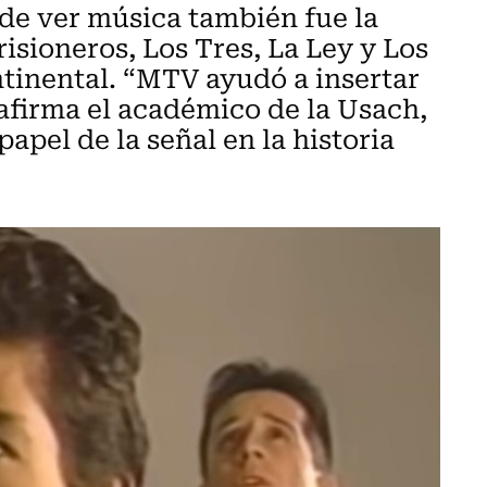
 de ver música también fue la
isioneros, Los Tres, La Ley y Los
tinental. “MTV ayudó a insertar
 afirma el académico de la Usach,
apel de la señal en la historia