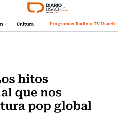
Programas Radio y TV Usach
ón
Cultura
Los hitos
nal que nos
ltura pop global