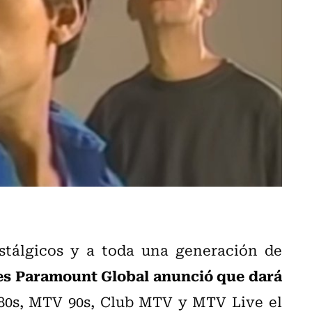
tálgicos y a toda una generación de
es Paramount Global anunció que dará
80s, MTV 90s, Club MTV y MTV Live el