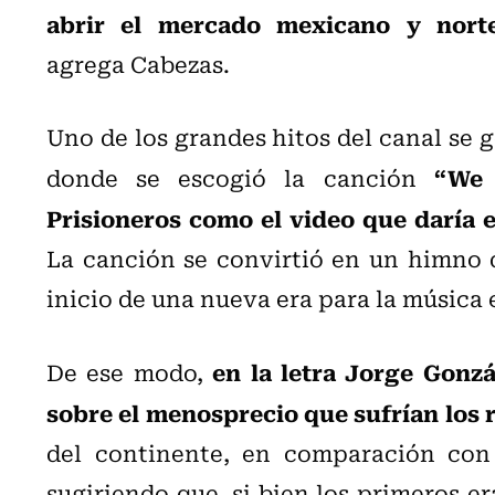
abrir el mercado mexicano y nort
agrega Cabezas.
Uno de los grandes hitos del canal se g
“We 
donde se escogió la canción
Prisioneros como el video que daría el
La canción se convirtió en un himno 
inicio de una nueva era para la música 
en la letra Jorge Gonzá
De ese modo,
sobre el menosprecio que sufrían los
del continente, en comparación con 
sugiriendo que, si bien los primeros er