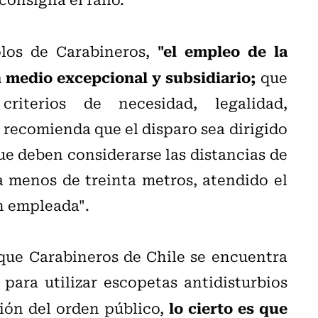
"el empleo de la
olos de Carabineros,
 medio excepcional y subsidiario;
que
riterios de necesidad, legalidad,
 recomienda que el disparo sea dirigido
que deben considerarse las distancias de
 menos de treinta metros, atendido el
n empleada".
 que Carabineros de Chile se encuentra
para utilizar escopetas antidisturbios
lo cierto es que
ión del orden público,