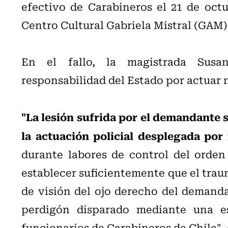
efectivo de Carabineros el 21 de octu
Centro Cultural Gabriela Mistral (GAM) a
En el fallo, la magistrada Susa
responsabilidad del Estado por actuar 
"La lesión sufrida por el demandante 
la actuación policial desplegada por
durante labores de control del orden
establecer suficientemente que el trau
de visión del ojo derecho del demand
perdigón disparado mediante una es
funcionarios de Carabineros de Chile", 