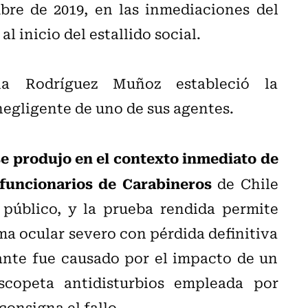
bre de 2019, en las inmediaciones del
l inicio del estallido social.
na Rodríguez Muñoz estableció la
negligente de uno de sus agentes.
se produjo en el contexto inmediato de
 funcionarios de Carabineros
de Chile
 público, y la prueba rendida permite
ma ocular severo con pérdida definitiva
ante fue causado por el impacto de un
copeta antidisturbios empleada por
consigna el fallo.