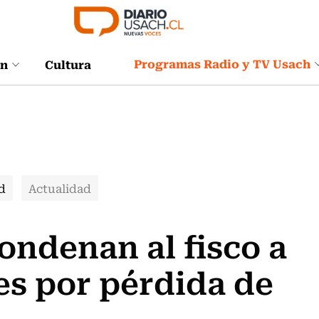
Programas Radio y TV Usach
ón
Cultura
d
Actualidad
Condenan al fisco a
es por pérdida de