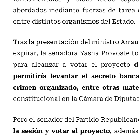
abordados mediante fuerzas de tarea 
entre distintos organismos del Estado.
Tras la presentación del ministro Arrau
expirar, la senadora Yasna Provoste t
d
para alcanzar a votar el proyecto
permitiría levantar el secreto banc
crimen organizado, entre otras mate
constitucional en la Cámara de Diputa
Pero e
l
senador
del
Partido Republican
la sesión y votar el proyecto
, además