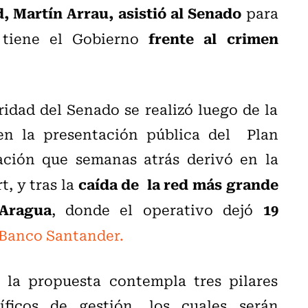
, Martín Arrau, asistió al Senado
para
frente al crimen
e tiene el Gobierno
idad del Senado se realizó luego de la
en la presentación pública del Plan
ación que semanas atrás derivó en la
caída de la red más grande
, y tras la
Aragua
19
, donde el operativo dejó
 Banco Santander.
 la propuesta contempla tres pilares
ficos de gestión, los cuales serán