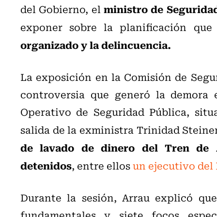
ministro de Seguridad
del Gobierno, el
exponer sobre la planificación qu
organizado y la delincuencia.
La exposición en la Comisión de Segur
controversia que generó la demora 
Operativo de Seguridad Pública, situ
salida de la exministra Trinidad Steinert
de lavado de dinero del Tren de 
detenidos
, entre ellos
un ejecutivo del
Durante la sesión, Arrau explicó que
fundamentales y siete focos especí