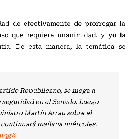
lidad de efectivamente de prorrogar la
yo la
caso que requiere unanimidad, y
tia. De esta manera, la temática se
artido Republicano, se niega a
 seguridad en el Senado. Luego
inistro Martín Arrau sobre el
o continuará mañana miércoles.
DuqgK