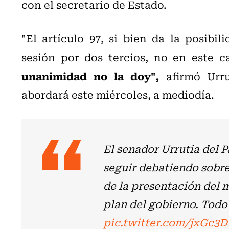
con el secretario de Estado.
"El artículo 97, si bien da la posibi
sesión por dos tercios, no en este 
unanimidad no la doy",
afirmó Urru
abordará este miércoles, a mediodía.
El senador Urrutia del P
seguir debatiendo sobre
de la presentación del m
plan del gobierno. Tod
pic.twitter.com/jxGc3