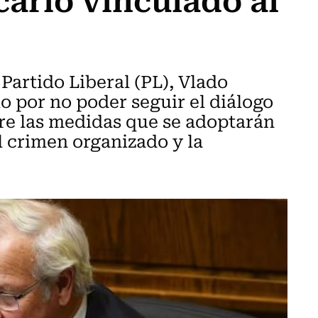
 Partido Liberal (PL), Vlado
io por no poder seguir el diálogo
bre las medidas que se adoptarán
l crimen organizado y la