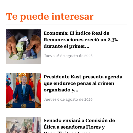
Te puede interesar
Economía: El Índice Real de
Remuneraciones creció un 2,3%
durante el primer...
Jueves 6 de agosto de 2026
Presidente Kast presenta agenda
que endurece penas al crimen
organizado y...
Jueves 6 de agosto de 2026
Senado enviará a Comisión de
Ética a senadoras Flores y
Campillai tras tenso...