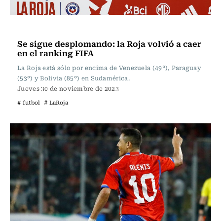
Fútbol
Se sigue desplomando: la Roja volvió a caer
en el ranking FIFA
La Roja está sólo por encima de Venezuela (49°), Paraguay
(53°) y Bolivia (85°) en Sudamérica.
Jueves 30 de noviembre de 2023
# futbol
# LaRoja