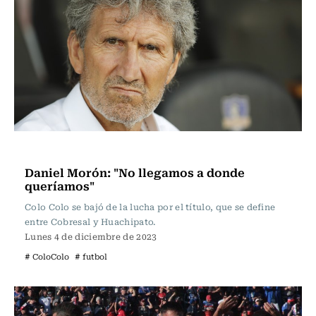
Fútbol
Daniel Morón: "No llegamos a donde
queríamos"
Colo Colo se bajó de la lucha por el título, que se define
entre Cobresal y Huachipato.
Lunes 4 de diciembre de 2023
# ColoColo
# futbol