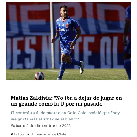
Fútbol
Matías Zaldivia: "No iba a dejar de jugar en
un grande como la U por mi pasado"
El central azul, de pasado en Colo Colo, señaló que "hoy
me gusta más el azul que el blanco".
Sábado 2 de diciembre de 2023
# futbol
# Universidad de Chile