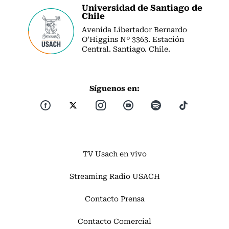
Universidad de Santiago de
Chile
Avenida Libertador Bernardo
O’Higgins Nº 3363. Estación
Central. Santiago. Chile.
Síguenos en:
TV Usach en vivo
Streaming Radio USACH
Contacto Prensa
Contacto Comercial