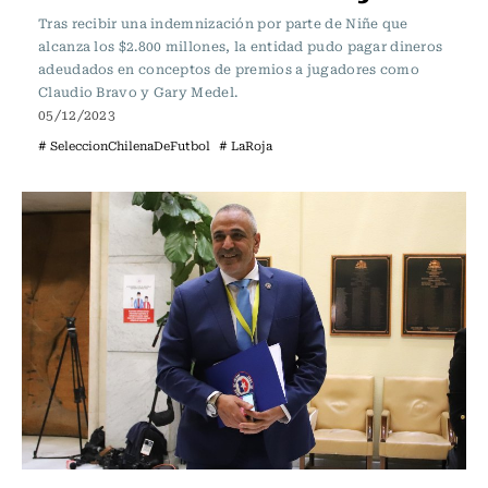
Tras recibir una indemnización por parte de Niñe que
alcanza los $2.800 millones, la entidad pudo pagar dineros
adeudados en conceptos de premios a jugadores como
Claudio Bravo y Gary Medel.
05/12/2023
# SeleccionChilenaDeFutbol
# LaRoja