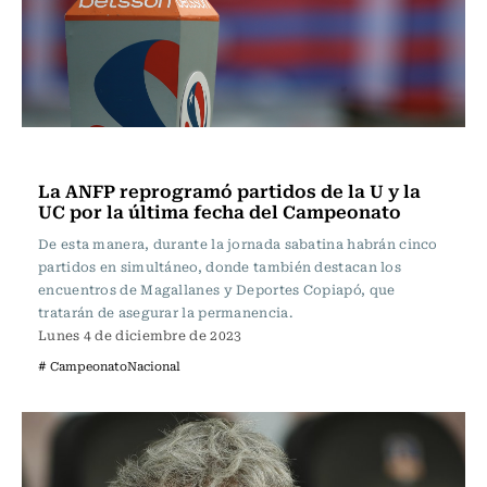
Fútbol
La ANFP reprogramó partidos de la U y la
UC por la última fecha del Campeonato
De esta manera, durante la jornada sabatina habrán cinco
partidos en simultáneo, donde también destacan los
encuentros de Magallanes y Deportes Copiapó, que
tratarán de asegurar la permanencia.
Lunes 4 de diciembre de 2023
# CampeonatoNacional