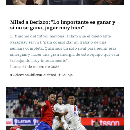
Fútbol
Milad a Berizzo: "Lo importante es ganar y
si no se gana, jugar muy bien"
El timonel del fútbol nacional aclaró que el duelo ante
Paraguay servirá "para consolidar un trabajo de una
semana completa. Quisimos un solo rival para reunir esas
sinergias y hacer una gran sinergia de este equipo que está
trabajando muy intensamente".
Lunes 27 de marzo de 2023
# SeleccionChilenaDeFutbol
# LaRoja