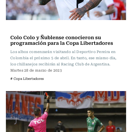
Fútbol
Colo Colo y Ñublense conocieron su
programación para la Copa Libertadores
Los albos comenzarán visitando al Deportivo Pereira en
Colombia el próximo 5 de abril. En tanto, ese mismo día,
los chillanejos recibirán al Racing Club de Argentina.
Martes 28 de marzo de 2023
# Copa Libertadores