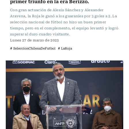
primer triunfo en la era Berizzo.
Con gran actuación de Alexis Sánchez y Alexander
Aravena, la Roja le ganó a los guaraníes por 3 goles a 2. La
selección nacional de fútbol no hizo un buen primer
tiempo, pero en el complemento, el equipo levantó y logró
superar al duro cuadro visitante.
Lunes 27 de marzo de 2023
# SeleccionChilenaDeFutbol
# LaRoja