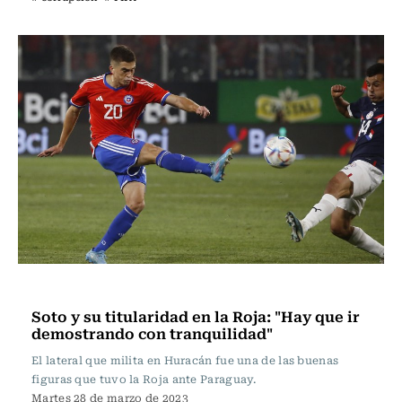
Fútbol
Soto y su titularidad en la Roja: "Hay que ir
demostrando con tranquilidad"
El lateral que milita en Huracán fue una de las buenas
figuras que tuvo la Roja ante Paraguay.
Martes 28 de marzo de 2023