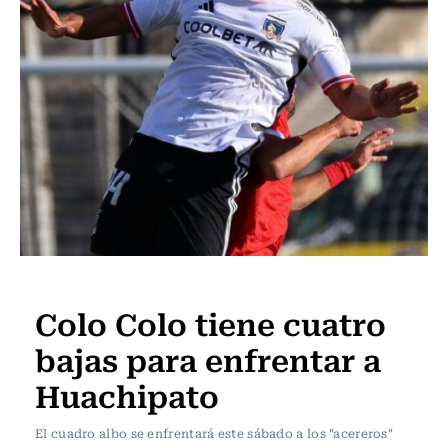
Fútbol
Colo Colo tiene cuatro
bajas para enfrentar a
Huachipato
El cuadro albo se enfrentará este sábado a los "acereros"