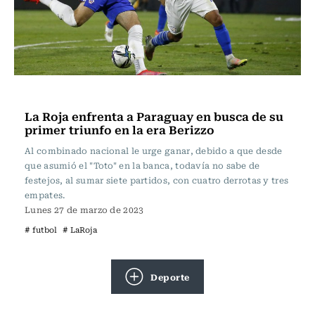
Fútbol
La Roja enfrenta a Paraguay en busca de su
primer triunfo en la era Berizzo
Al combinado nacional le urge ganar, debido a que desde
que asumió el "Toto" en la banca, todavía no sabe de
festejos, al sumar siete partidos, con cuatro derrotas y tres
empates.
Lunes 27 de marzo de 2023
# futbol
# LaRoja
Deporte