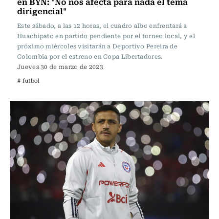
en BYN: "No nos afecta para nada el tema
dirigencial"
Este sábado, a las 12 horas, el cuadro albo enfrentará a
Huachipato en partido pendiente por el torneo local, y el
próximo miércoles visitarán a Deportivo Pereira de
Colombia por el estreno en Copa Libertadores.
Jueves 30 de marzo de 2023
# futbol