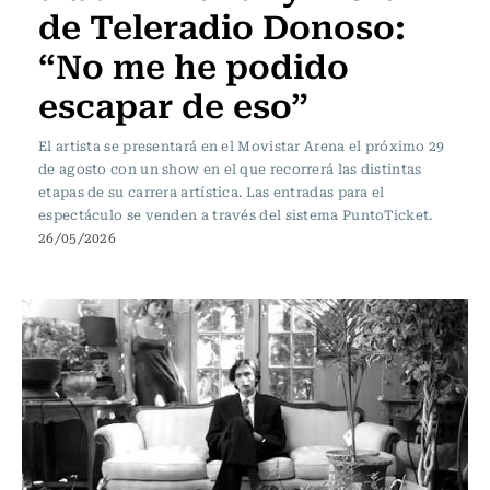
de Teleradio Donoso:
“No me he podido
escapar de eso”
El artista se presentará en el Movistar Arena el próximo 29
de agosto con un show en el que recorrerá las distintas
etapas de su carrera artística. Las entradas para el
espectáculo se venden a través del sistema PuntoTicket.
26/05/2026