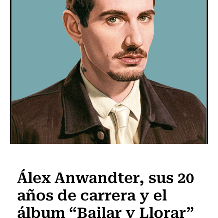
Al Día con la Música
Álex Anwandter, sus 20
años de carrera y el
álbum “Bailar y Llorar”