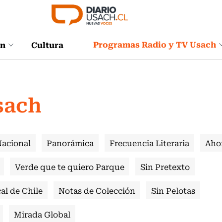
Programas Radio y TV Usach
ón
Cultura
sach
Nacional
Panorámica
Frecuencia Literaria
Aho
Verde que te quiero Parque
Sin Pretexto
al de Chile
Notas de Colección
Sin Pelotas
Mirada Global