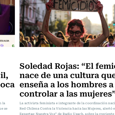
Somos Expertas
Soledad Rojas: “El femi
il,
nace de una cultura qu
poca
enseña a los hombres a
controlar a las mujeres
h la
La activista feminista e integrante de la coordinación naci
ue se
Red Chilena Contra la Violencia hacia las Mujeres, alertó
Expertas: Nuestra Voz” de Radio Usach, sobre la creciente