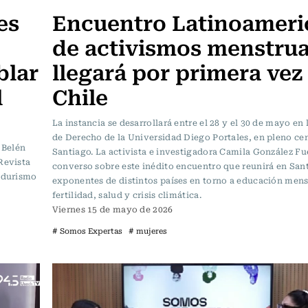
es
Encuentro Latinoameri
de activismos menstrua
blar
llegará por primera vez
l
Chile
La instancia se desarrollará entre el 28 y el 30 de mayo en 
de Derecho de la Universidad Diego Portales, en pleno ce
 Belén
Santiago. La activista e investigadora Camila González Fu
Revista
converso sobre este inédito encuentro que reunirá en San
vadurismo
exponentes de distintos países en torno a educación mens
fertilidad, salud y crisis climática.
Viernes 15 de mayo de 2026
# Somos Expertas
# mujeres