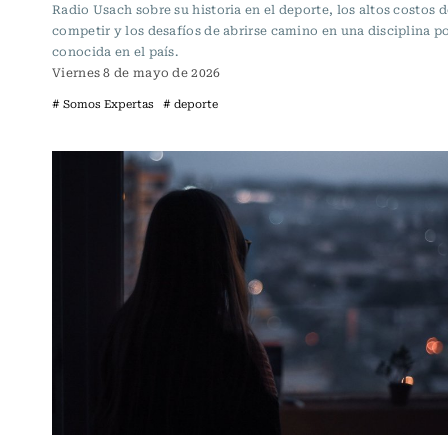
Radio Usach sobre su historia en el deporte, los altos costos d
competir y los desafíos de abrirse camino en una disciplina p
conocida en el país.
Viernes 8 de mayo de 2026
# Somos Expertas
# deporte