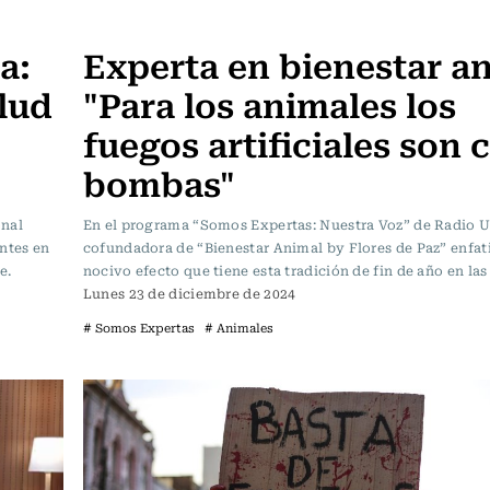
Somos Expertas
a:
Experta en bienestar an
lud
"Para los animales los
fuegos artificiales son
bombas"
onal
En el programa “Somos Expertas: Nuestra Voz” de Radio U
ntes en
cofundadora de “Bienestar Animal by Flores de Paz” enfati
e.
nocivo efecto que tiene esta tradición de fin de año en la
Lunes 23 de diciembre de 2024
# Somos Expertas
# Animales