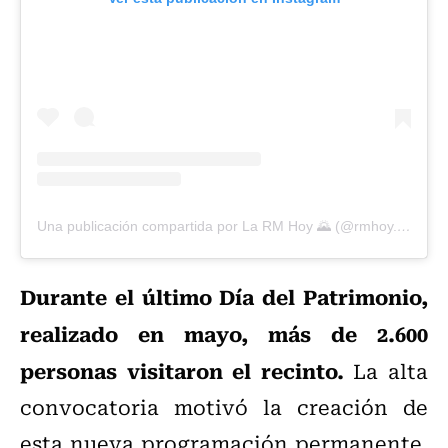
Una publicación compartida por La RM Hoy 🌄 (@rmhoy.cl)
Durante el último Día del Patrimonio,
realizado en mayo, más de 2.600
personas visitaron el recinto.
La alta
convocatoria motivó la creación de
esta nueva programación permanente,