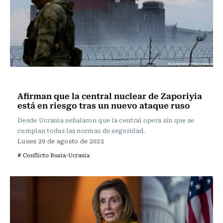
Internacional
Afirman que la central nuclear de Zaporiyia
está en riesgo tras un nuevo ataque ruso
Desde Ucrania señalaron que la central opera sin que se
cumplan todas las normas de seguridad.
Lunes 29 de agosto de 2022
# Conflicto Rusia-Ucrania