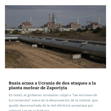
Internacional
Rusia acusa a Ucrania de dos ataques a la
planta nuclear de Zaporiyia
En tanto, el gobierno ucraniano culpó a "las acciones de
los invasores" rusos de la desconexión de la central, que
quedó desconectada de la red eléctrica ucraniana por
primera vez en su historia.