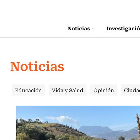
Click acá para ir directamente al contenido
Noticias
Investigaci
Noticias
Educación
Vida y Salud
Opinión
Ciuda