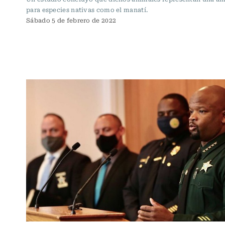
para especies nativas como el manatí.
Sábado 5 de febrero de 2022