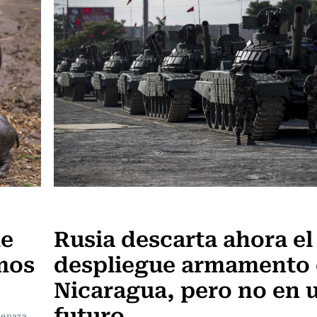
Internacional
ie
Rusia descarta ahora el
mos
despliegue armamento
Nicaragua, pero no en 
futuro
menaza