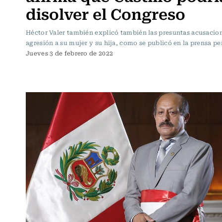
disolver el Congreso
Héctor Valer también explicó también las presuntas acusacio
agresión a su mujer y su hija, como se publicó en la prensa pe
Jueves 3 de febrero de 2022