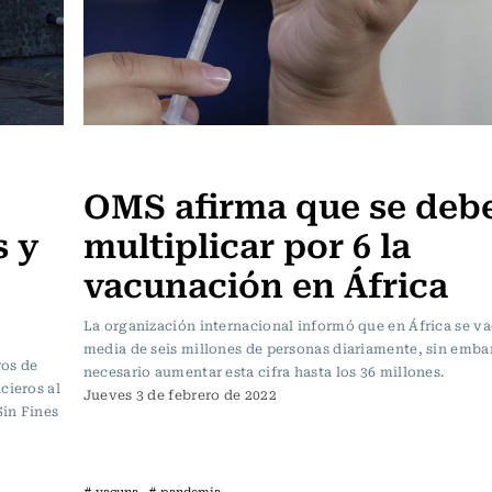
Internacional
OMS afirma que se deb
s y
multiplicar por 6 la
vacunación en África
La organización internacional informó que en África se v
media de seis millones de personas diariamente, sin emba
ros de
necesario aumentar esta cifra hasta los 36 millones.
cieros al
Jueves 3 de febrero de 2022
Sin Fines
# vacuna
# pandemia