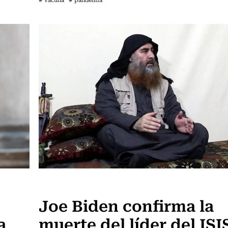
Internacional
Joe Biden confirma la
a
muerte del líder del ISI