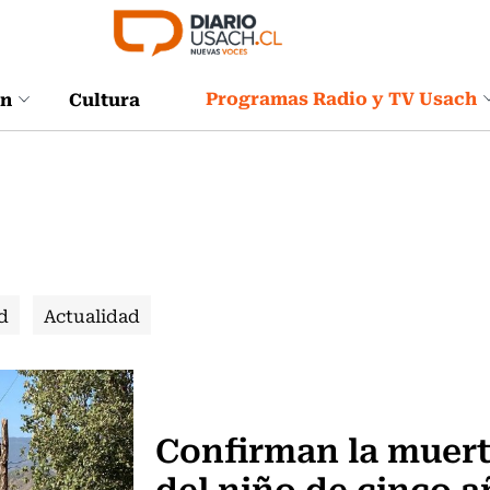
Programas Radio y TV Usach
ón
Cultura
d
Actualidad
Internacional
Confirman la muer
del niño de cinco a