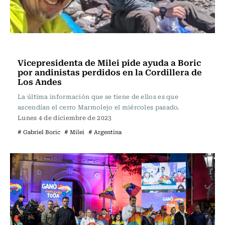
Internacional
Vicepresidenta de Milei pide ayuda a Boric
por andinistas perdidos en la Cordillera de
Los Andes
La última información que se tiene de ellos es que
ascendían el cerro Marmolejo el miércoles pasado.
Lunes 4 de diciembre de 2023
# Gabriel Boric
# Milei
# Argentina