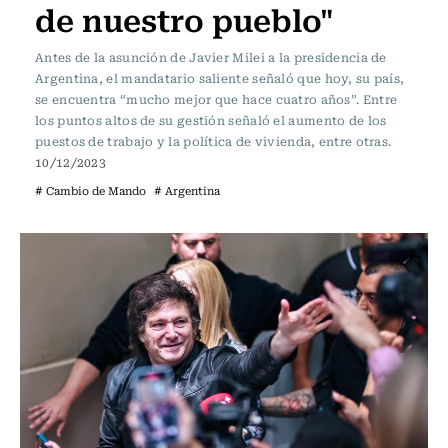
de nuestro pueblo"
Antes de la asunción de Javier Milei a la presidencia de
Argentina, el mandatario saliente señaló que hoy, su país,
se encuentra “mucho mejor que hace cuatro años”. Entre
los puntos altos de su gestión señaló el aumento de los
puestos de trabajo y la política de vivienda, entre otras.
10/12/2023
# Cambio de Mando
# Argentina