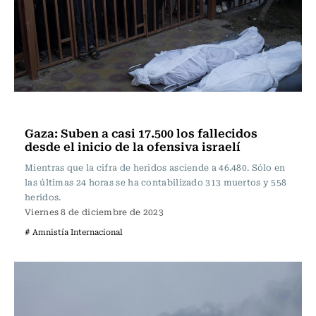
Internacional
Gaza: Suben a casi 17.500 los fallecidos
desde el inicio de la ofensiva israelí
Mientras que la cifra de heridos asciende a 46.480. Sólo en
las últimas 24 horas se ha contabilizado 313 muertos y 558
heridos.
Viernes 8 de diciembre de 2023
# Amnistía Internacional