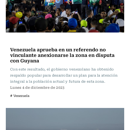
Internacional
Venezuela aprueba en un referendo no
vinculante anexionarse la zona en disputa
con Guyana
Con este resultado, el gobierno venezolano ha obtenido
respaldo popular para desarrollar un plan para la atención
integral a la población actual y futura de esta zona.
Lunes 4 de diciembre de 2023
# Venezuela