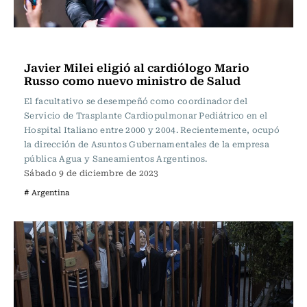
Internacional
Javier Milei eligió al cardiólogo Mario
Russo como nuevo ministro de Salud
El facultativo se desempeñó como coordinador del
Servicio de Trasplante Cardiopulmonar Pediátrico en el
Hospital Italiano entre 2000 y 2004. Recientemente, ocupó
la dirección de Asuntos Gubernamentales de la empresa
pública Agua y Saneamientos Argentinos.
Sábado 9 de diciembre de 2023
# Argentina