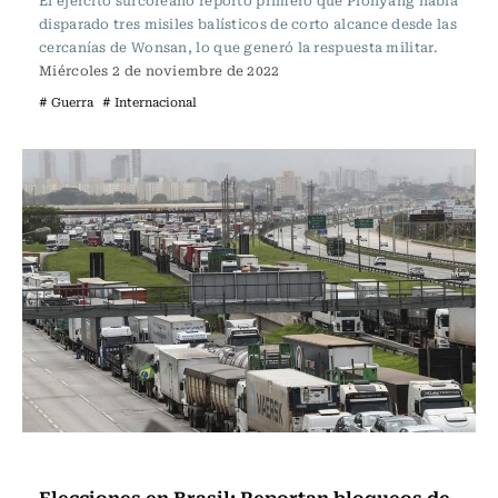
El ejército surcoreano reportó primero que Pionyang había
disparado tres misiles balísticos de corto alcance desde las
cercanías de Wonsan, lo que generó la respuesta militar.
Miércoles 2 de noviembre de 2022
# Guerra
# Internacional
Internacional
Elecciones en Brasil: Reportan bloqueos de