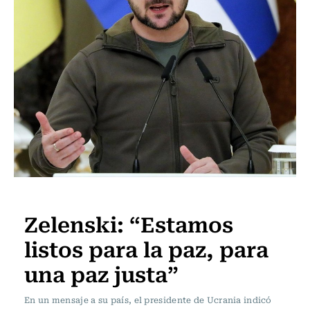
Internacional
Zelenski: “Estamos
listos para la paz, para
una paz justa”
En un mensaje a su país, el presidente de Ucrania indicó