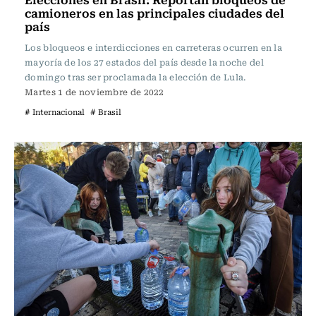
camioneros en las principales ciudades del
país
Los bloqueos e interdicciones en carreteras ocurren en la
mayoría de los 27 estados del país desde la noche del
domingo tras ser proclamada la elección de Lula.
Martes 1 de noviembre de 2022
# Internacional
# Brasil