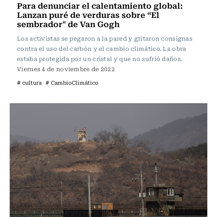
Para denunciar el calentamiento global:
Lanzan puré de verduras sobre “El
sembrador" de Van Gogh
Los activistas se pegaron a la pared y gritaron consignas
contra el uso del carbón y el cambio climático. La obra
estaba protegida por un cristal y que no sufrió daños.
Viernes 4 de noviembre de 2022
# cultura
# CambioClimático