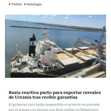
# Twitter
# tecnología
Internacional
Rusia reactiva pacto para exportar cereales
de Ucrania tras recibir garantías
El gobierno ruso había suspendido el acuerdo en protesta
por el ataque con drones a su flota militar en Sebastopol.