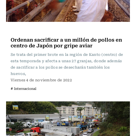
Internacional
Ordenan sacrificar a un millón de pollos en
centro de Japón por gripe aviar
Se trata del primer brote en la región de Kanto (centro) de
esta temporada y afecta a unas 27 granjas, donde además
de sacrificar a los pollos se desecharán también los
huevos,
Viernes 4 de noviembre de 2022
# Internacional