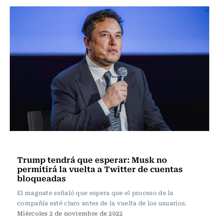
Internacional
Trump tendrá que esperar: Musk no
permitirá la vuelta a Twitter de cuentas
bloqueadas
El magnate señaló que espera que el proceso de la
compañía esté claro antes de la vuelta de los usuarios.
Miércoles 2 de noviembre de 2022