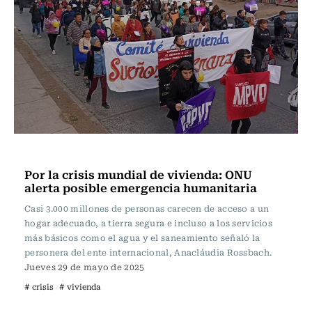
Internacional
Por la crisis mundial de vivienda: ONU
alerta posible emergencia humanitaria
Casi 3.000 millones de personas carecen de acceso a un
hogar adecuado, a tierra segura e incluso a los servicios
más básicos como el agua y el saneamiento señaló la
personera del ente internacional, Anacláudia Rossbach.
Jueves 29 de mayo de 2025
# crisis
# vivienda