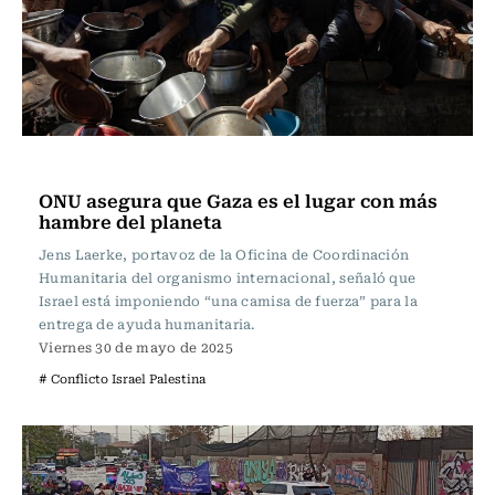
Internacional
ONU asegura que Gaza es el lugar con más
hambre del planeta
Jens Laerke, portavoz de la Oficina de Coordinación
Humanitaria del organismo internacional, señaló que
Israel está imponiendo “una camisa de fuerza” para la
entrega de ayuda humanitaria.
Viernes 30 de mayo de 2025
# Conflicto Israel Palestina