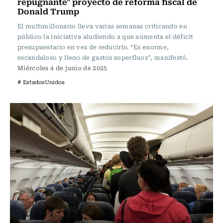
repugnante" proyecto de reforma fiscal de
Donald Trump
El multimillonario lleva varias semanas criticando en
público la iniciativa aludiendo a que aumenta el déficit
presupuestario en vez de reducirlo. “Es enorme,
escandaloso y lleno de gastos superfluos”, manifestó.
Miércoles 4 de junio de 2025
# EstadosUnidos