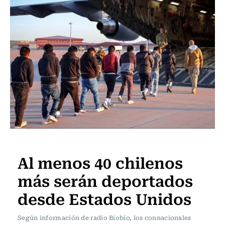
Internacional
Al menos 40 chilenos
más serán deportados
desde Estados Unidos
Según información de radio Biobío, los connacionales