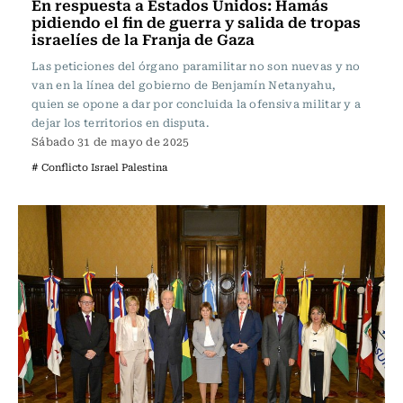
En respuesta a Estados Unidos: Hamás
pidiendo el fin de guerra y salida de tropas
israelíes de la Franja de Gaza
Las peticiones del órgano paramilitar no son nuevas y no
van en la línea del gobierno de Benjamín Netanyahu,
quien se opone a dar por concluida la ofensiva militar y a
dejar los territorios en disputa.
Sábado 31 de mayo de 2025
# Conflicto Israel Palestina