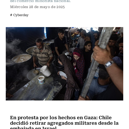
del comercio minorista nacional.
Miércoles 28 de mayo de 2025
# Cyberday
Internacional
En protesta por los hechos en Gaza: Chile
decidió retirar agregados militares desde la
embajada en Israel