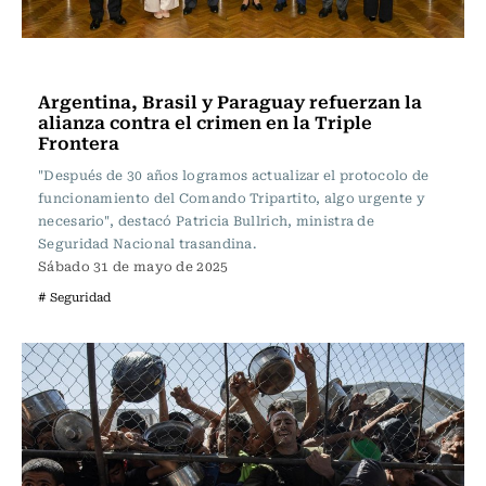
Internacional
Argentina, Brasil y Paraguay refuerzan la
alianza contra el crimen en la Triple
Frontera
"Después de 30 años logramos actualizar el protocolo de
funcionamiento del Comando Tripartito, algo urgente y
necesario", destacó Patricia Bullrich, ministra de
Seguridad Nacional trasandina.
Sábado 31 de mayo de 2025
# Seguridad