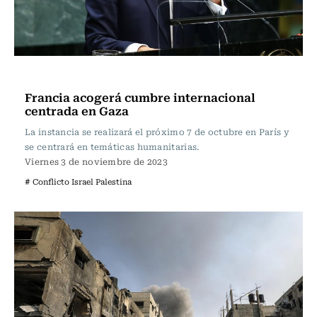
Internacional
Francia acogerá cumbre internacional
centrada en Gaza
La instancia se realizará el próximo 7 de octubre en París y
se centrará en temáticas humanitarias.
Viernes 3 de noviembre de 2023
# Conflicto Israel Palestina