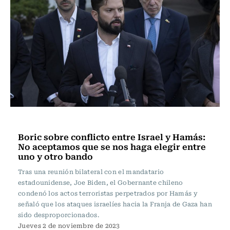
Internacional
Boric sobre conflicto entre Israel y Hamás:
No aceptamos que se nos haga elegir entre
uno y otro bando
Tras una reunión bilateral con el mandatario
estadounidense, Joe Biden, el Gobernante chileno
condenó los actos terroristas perpetrados por Hamás y
señaló que los ataques israelíes hacia la Franja de Gaza han
sido desproporcionados.
Jueves 2 de noviembre de 2023