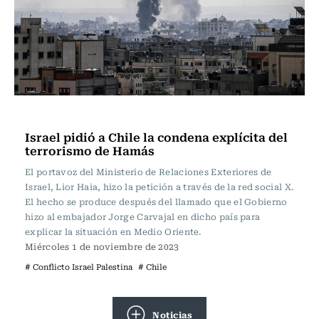
Internacional
Israel pidió a Chile la condena explícita del
terrorismo de Hamás
El portavoz del Ministerio de Relaciones Exteriores de
Israel, Lior Haia, hizo la petición a través de la red social X.
El hecho se produce después del llamado que el Gobierno
hizo al embajador Jorge Carvajal en dicho país para
explicar la situación en Medio Oriente.
Miércoles 1 de noviembre de 2023
# Conflicto Israel Palestina
# Chile
Noticias