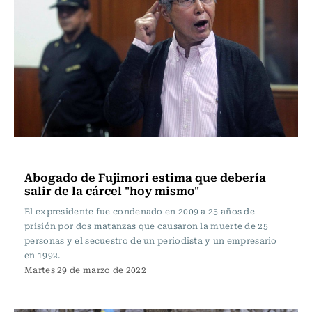
Internacional
Abogado de Fujimori estima que debería
salir de la cárcel "hoy mismo"
El expresidente fue condenado en 2009 a 25 años de
prisión por dos matanzas que causaron la muerte de 25
personas y el secuestro de un periodista y un empresario
en 1992.
Martes 29 de marzo de 2022