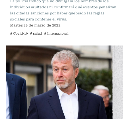
La policía indicó que no divulgará los nombres de los
individuos multados ni confirmará qué eventos penalizan
las citadas sanciones por haber quebrado las reglas
sociales para contener el virus.
Martes 29 de marzo de 2022
# Covid-19
# salud
# Internacional
Internacional