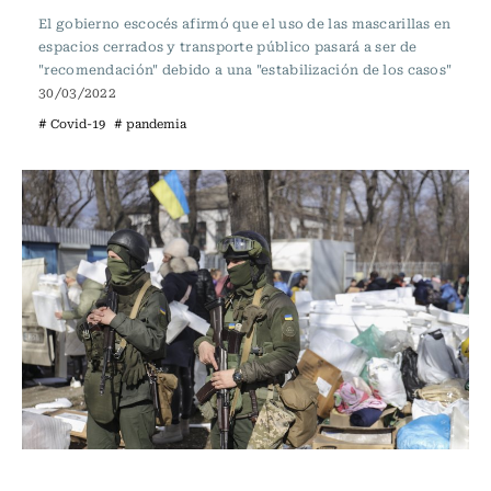
El gobierno escocés afirmó que el uso de las mascarillas en
espacios cerrados y transporte público pasará a ser de
"recomendación" debido a una "estabilización de los casos"
30/03/2022
# Covid-19
# pandemia
Internacional