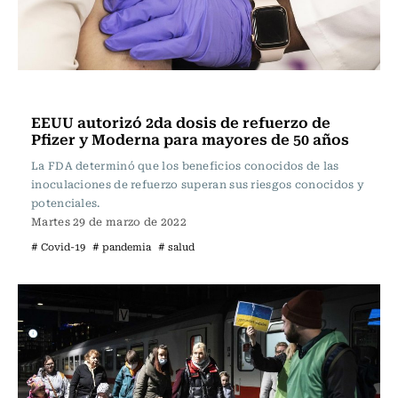
Internacional
EEUU autorizó 2da dosis de refuerzo de
Pfizer y Moderna para mayores de 50 años
La FDA determinó que los beneficios conocidos de las
inoculaciones de refuerzo superan sus riesgos conocidos y
potenciales.
Martes 29 de marzo de 2022
# Covid-19
# pandemia
# salud