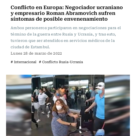
Conflicto en Europa: Negociador ucraniano
y empresario Roman Abramovich sufren
síntomas de posible envenenamiento
Ambos personeros participaron en negociaciones para el
término de la guerra entre Rusia y Ucrania, y tras esto,
tuvieron que ser atendidos en servicios médicos de la
ciudad de Estambul.
Lunes 28 de marzo de 2022
# Internacional
# Conflicto Rusia-Ucrania