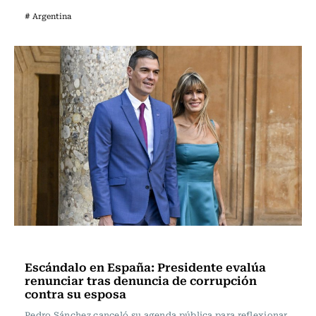
# Argentina
Internacional
Escándalo en España: Presidente evalúa
renunciar tras denuncia de corrupción
contra su esposa
Pedro Sánchez canceló su agenda pública para reflexionar