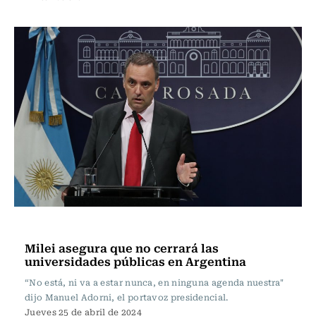
Internacional
Milei asegura que no cerrará las
universidades públicas en Argentina
“No está, ni va a estar nunca, en ninguna agenda nuestra"
dijo Manuel Adorni, el portavoz presidencial.
Jueves 25 de abril de 2024