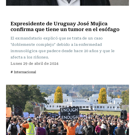
Internacional
Expresidente de Uruguay José Mujica
confirma que tiene un tumor en el esófago
El exmandatario explicó que se trata de un caso
"doblemente complejo" debido a la enfermedad
inmunológica que padece desde hace 20 años y que le
afecta a los riñones.
Lunes 29 de abril de 2024
# Internacional