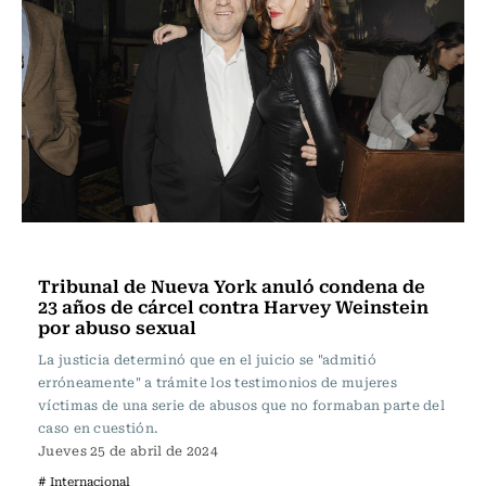
Internacional
Tribunal de Nueva York anuló condena de
23 años de cárcel contra Harvey Weinstein
por abuso sexual
La justicia determinó que en el juicio se "admitió
erróneamente" a trámite los testimonios de mujeres
víctimas de una serie de abusos que no formaban parte del
caso en cuestión.
Jueves 25 de abril de 2024
# Internacional