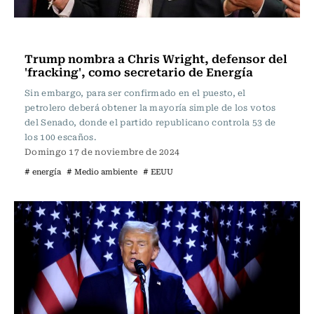
Internacional
Trump nombra a Chris Wright, defensor del
'fracking', como secretario de Energía
Sin embargo, para ser confirmado en el puesto, el
petrolero deberá obtener la mayoría simple de los votos
del Senado, donde el partido republicano controla 53 de
los 100 escaños.
Domingo 17 de noviembre de 2024
# energía
# Medio ambiente
# EEUU