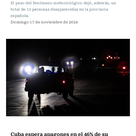
El paso del fenómeno meteorológico dejó, además, un
total de 13 personas desaparecidas en la provincia
española.
Domingo 17 de noviembre de 2024
Internacional
Cuba espera apagones en el 46% de su