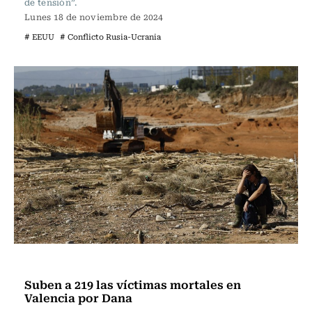
de tensión”.
Lunes 18 de noviembre de 2024
# EEUU
# Conflicto Rusia-Ucrania
Internacional
Suben a 219 las víctimas mortales en
Valencia por Dana