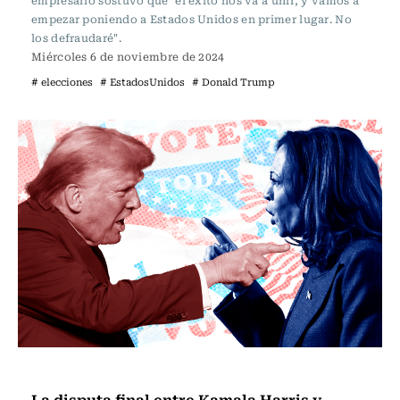
empresario sostuvo que "el éxito nos va a unir, y vamos a
empezar poniendo a Estados Unidos en primer lugar. No
los defraudaré".
Miércoles 6 de noviembre de 2024
# elecciones
# EstadosUnidos
# Donald Trump
Internacional
La disputa final entre Kamala Harris y