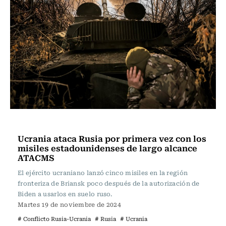
Internacional
Ucrania ataca Rusia por primera vez con los
misiles estadounidenses de largo alcance
ATACMS
El ejército ucraniano lanzó cinco misiles en la región
fronteriza de Briansk poco después de la autorización de
Biden a usarlos en suelo ruso.
Martes 19 de noviembre de 2024
# Conflicto Rusia-Ucrania
# Rusia
# Ucrania