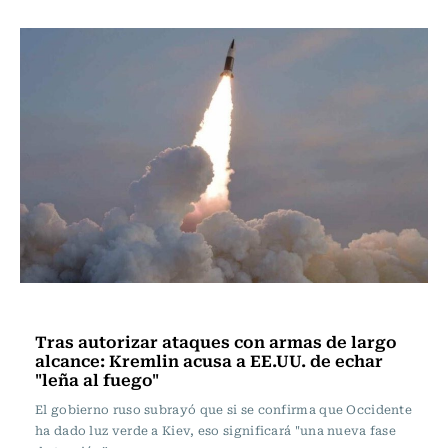
Internacional
Tras autorizar ataques con armas de largo
alcance: Kremlin acusa a EE.UU. de echar
"leña al fuego"
El gobierno ruso subrayó que si se confirma que Occidente
ha dado luz verde a Kiev, eso significará "una nueva fase