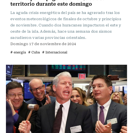
territorio durante este domingo
La aguda crisis energética del país se ha agravado tras los
eventos meteorológicos de finales de octubre y principios
de noviembre. Cuando dos huracanes impactaron el este y
oeste de la isla. Además, hace una semana dos sismos
sacudieron varias provincias orientales.
Domingo 17 de noviembre de 2024
# energía
# Cuba
# Internacional