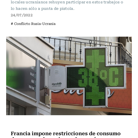
locales ucranianos rehuyen participar en estos trabajos o
lo hacen sólo a punta de pistola.
24/07/2022
# Conflicto Rusia-Ucrania
Internacional
Francia impone restricciones de consumo