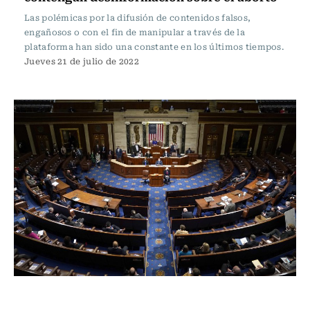
Las polémicas por la difusión de contenidos falsos,
engañosos o con el fin de manipular a través de la
plataforma han sido una constante en los últimos tiempos.
Jueves 21 de julio de 2022
Internacional