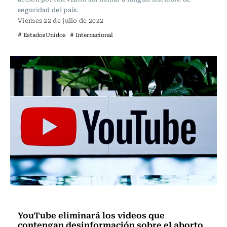
seguridad del país.
Viernes 22 de julio de 2022
# EstadosUnidos
# Internacional
Internacional
YouTube eliminará los videos que
contengan desinformación sobre el aborto