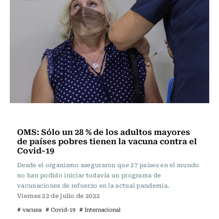
Internacional
OMS: Sólo un 28 % de los adultos mayores
de países pobres tienen la vacuna contra el
Covid-19
Desde el organismo aseguraron que 27 países en el mundo
no han podido iniciar todavía un programa de
vacunaciones de refuerzo en la actual pandemia.
Viernes 22 de julio de 2022
# vacuna
# Covid-19
# Internacional