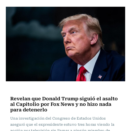
Internacional
Revelan que Donald Trump siguió el asalto
al Capitolio por Fox News y no hizo nada
para detenerlo
Una investigación del Congreso de Estados Unidos
aseguró que el expresidente estuvo tres horas viendo la
acción por televisión sin llamar a ningún miembro de