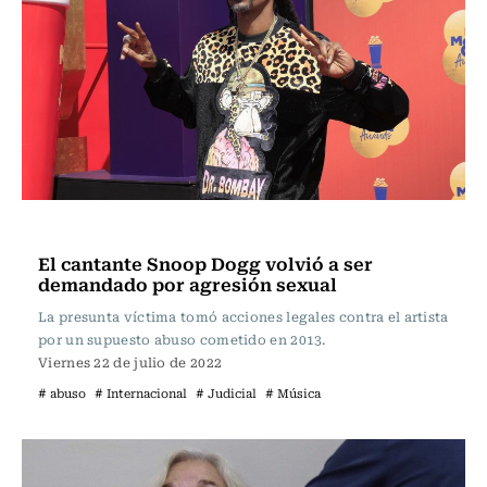
Internacional
El cantante Snoop Dogg volvió a ser
demandado por agresión sexual
La presunta víctima tomó acciones legales contra el artista
por un supuesto abuso cometido en 2013.
Viernes 22 de julio de 2022
# abuso
# Internacional
# Judicial
# Música