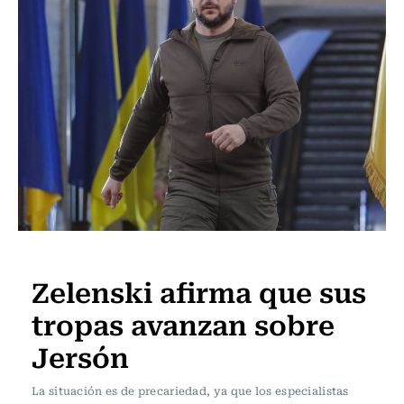
Internacional
Zelenski afirma que sus
tropas avanzan sobre
Jersón
La situación es de precariedad, ya que los especialistas