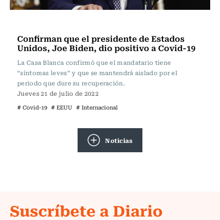
Internacional
Confirman que el presidente de Estados
Unidos, Joe Biden, dio positivo a Covid-19
La Casa Blanca confirmó que el mandatario tiene
“síntomas leves” y que se mantendrá aislado por el
periodo que dure su recuperación.
Jueves 21 de julio de 2022
# Covid-19
# EEUU
# Internacional
Noticias