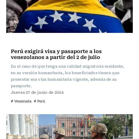
Internacional
Perú exigirá visa y pasaporte a los
venezolanos a partir del 2 de julio
En el caso de que tenga una calidad migratoria residente,
en su versión humanitaria, los beneficiados tienen que
presentar esa visa humanitaria vigente, además de su
pasaporte.
Jueves 27 de junio de 2024
# Venezuela
# Perú