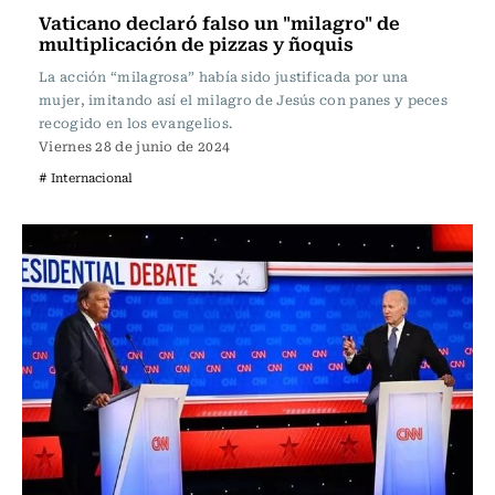
Vaticano declaró falso un "milagro" de
multiplicación de pizzas y ñoquis
La acción “milagrosa” había sido justificada por una
mujer, imitando así el milagro de Jesús con panes y peces
recogido en los evangelios.
Viernes 28 de junio de 2024
# Internacional