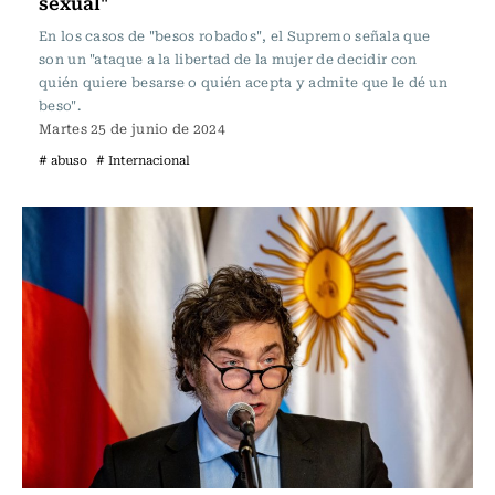
sexual"
En los casos de "besos robados", el Supremo señala que
son un "ataque a la libertad de la mujer de decidir con
quién quiere besarse o quién acepta y admite que le dé un
beso".
Martes 25 de junio de 2024
# abuso
# Internacional