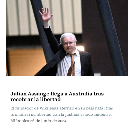
Internacional
Julian Assange llega a Australia tras
recobrar la libertad
El fundador de Wikileaks aterrizó en su país natal tras
formalizar su libertad con la justicia estadounidense.
Miércoles 26 de junio de 2024