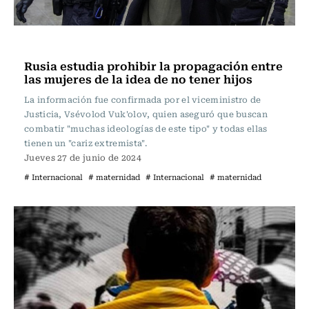
Internacional
Rusia estudia prohibir la propagación entre
las mujeres de la idea de no tener hijos
La información fue confirmada por el viceministro de
Justicia, Vsévolod Vuk'olov, quien aseguró que buscan
combatir "muchas ideologías de este tipo" y todas ellas
tienen un "cariz extremista".
Jueves 27 de junio de 2024
# Internacional
# maternidad
# Internacional
# maternidad