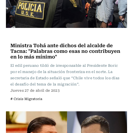
Internacional
Ministra Tohá ante dichos del alcalde de
Tacna: "Palabras como esas no contribuyen
en lo más mínimo"
El edil peruano tildó de irresponsable al Presidente Boric
por el manejo de la situación fronteriza en el norte. La
secretaria de Estado señaló que “Chile vive todos los días
el desafío del tema de la migración”.
Jueves 27 de abril de 2023
# Crisis Migratoria