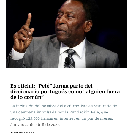
Internacional
Es oficial: “Pelé” forma parte del
diccionario portugués como “alguien fuera
de lo común”
La inclusión del nombre del exfutbolista es resultado de
una campaña impulsada por la Fundación Pelé, que
recogió 125.000 firmas en internet en un par de meses.
Jueves 27 de abril de 2023
# Internacional