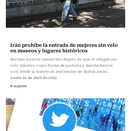
Internacional
Irán prohíbe la entrada de mujeres sin velo
en museos y lugares históricos
Muchas mujeres iraníes han dejado de usar el obligatorio
velo islámico como forma de protesta y desobediencia
civil desde la muerte en septiembre de Mahsa Amini.
Lunes 24 de abril de 2023
# mujeres