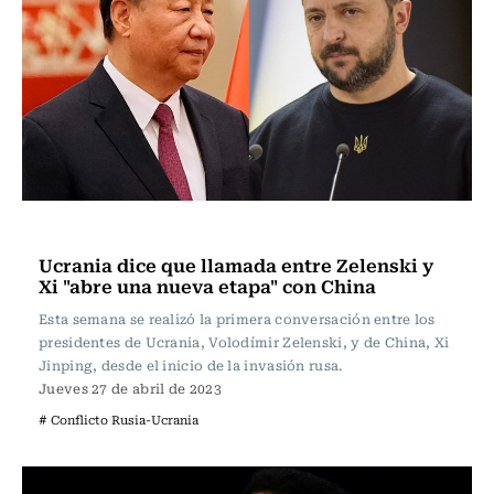
Internacional
Ucrania dice que llamada entre Zelenski y
Xi "abre una nueva etapa" con China
Esta semana se realizó la primera conversación entre los
presidentes de Ucrania, Volodímir Zelenski, y de China, Xi
Jinping, desde el inicio de la invasión rusa.
Jueves 27 de abril de 2023
# Conflicto Rusia-Ucrania