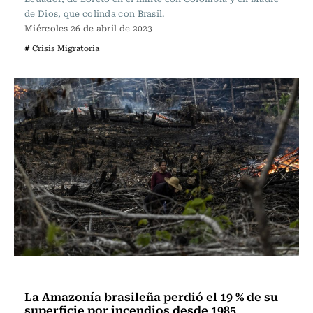
de Dios, que colinda con Brasil.
Miércoles 26 de abril de 2023
# Crisis Migratoria
Internacional
La Amazonía brasileña perdió el 19 % de su
superficie por incendios desde 1985