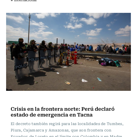
Internacional
Crisis en la frontera norte: Perú declaró
estado de emergencia en Tacna
El decreto también regirá para las localidades de Tumbes,
Piura, Cajamarca y Amazonas, que son frontera con
Ecuador; de Loreto en el límite con Colombia y en Madre