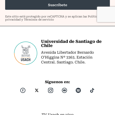
Universidad de Santiago de
Chile
Avenida Libertador Bernardo
O’Higgins Nº 3363. Estación
Central. Santiago. Chile.
Síguenos en:
TV Usach en vivo