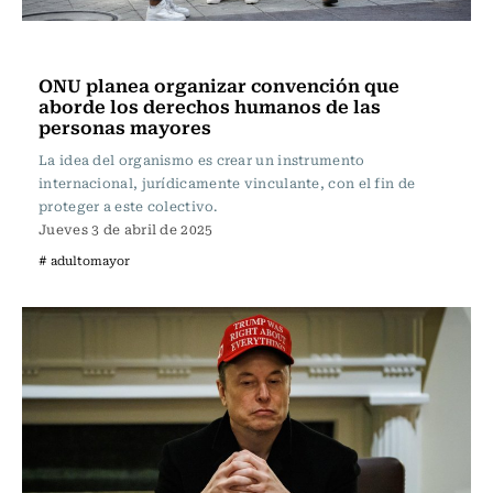
Internacional
ONU planea organizar convención que
aborde los derechos humanos de las
personas mayores
La idea del organismo es crear un instrumento
internacional, jurídicamente vinculante, con el fin de
proteger a este colectivo.
Jueves 3 de abril de 2025
# adultomayor