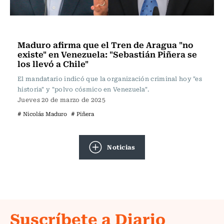
Internacional
Maduro afirma que el Tren de Aragua "no
existe" en Venezuela: "Sebastián Piñera se
los llevó a Chile"
El mandatario indicó que la organización criminal hoy "es
historia" y "polvo cósmico en Venezuela".
Jueves 20 de marzo de 2025
# Nicolás Maduro
# Piñera
Noticias