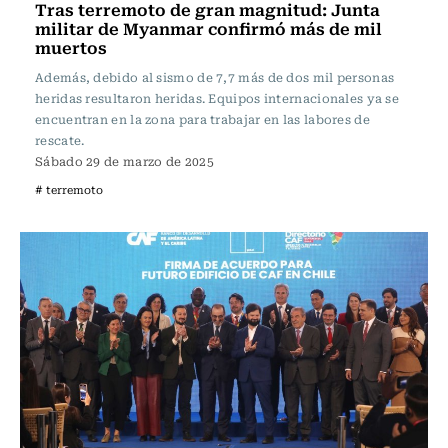
Tras terremoto de gran magnitud: Junta
militar de Myanmar confirmó más de mil
muertos
Además, debido al sismo de 7,7 más de dos mil personas
heridas resultaron heridas. Equipos internacionales ya se
encuentran en la zona para trabajar en las labores de
rescate.
Sábado 29 de marzo de 2025
# terremoto