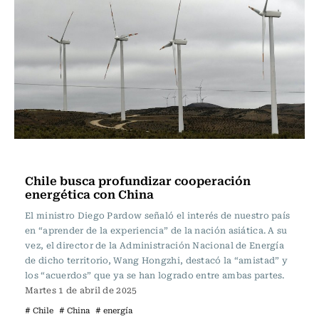
Internacional
Chile busca profundizar cooperación
energética con China
El ministro Diego Pardow señaló el interés de nuestro país
en “aprender de la experiencia” de la nación asiática. A su
vez, el director de la Administración Nacional de Energía
de dicho territorio, Wang Hongzhi, destacó la “amistad” y
los “acuerdos” que ya se han logrado entre ambas partes.
Martes 1 de abril de 2025
# Chile
# China
# energía