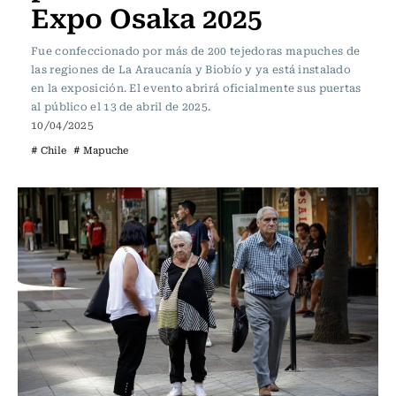
Expo Osaka 2025
Fue confeccionado por más de 200 tejedoras mapuches de
las regiones de La Araucanía y Biobío y ya está instalado
en la exposición. El evento abrirá oficialmente sus puertas
al público el 13 de abril de 2025.
10/04/2025
# Chile
# Mapuche