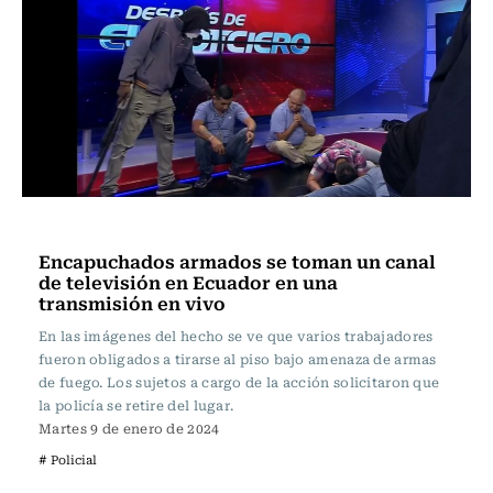
Internacional
Encapuchados armados se toman un canal
de televisión en Ecuador en una
transmisión en vivo
En las imágenes del hecho se ve que varios trabajadores
fueron obligados a tirarse al piso bajo amenaza de armas
de fuego. Los sujetos a cargo de la acción solicitaron que
la policía se retire del lugar.
Martes 9 de enero de 2024
# Policial