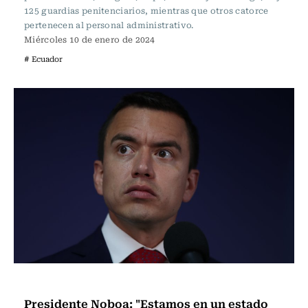
125 guardias penitenciarios, mientras que otros catorce
pertenecen al personal administrativo.
Miércoles 10 de enero de 2024
# Ecuador
Internacional
Presidente Noboa: "Estamos en un estado