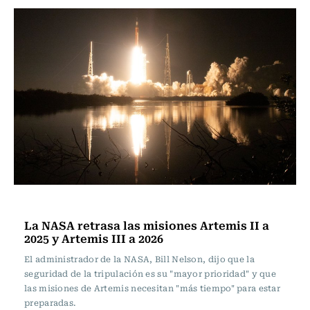
Internacional
La NASA retrasa las misiones Artemis II a
2025 y Artemis III a 2026
El administrador de la NASA, Bill Nelson, dijo que la
seguridad de la tripulación es su "mayor prioridad" y que
las misiones de Artemis necesitan "más tiempo" para estar
preparadas.