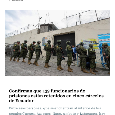
Internacional
Confirman que 139 funcionarios de
prisiones están retenidos en cinco cárceles
de Ecuador
Entre esas personas, que se encuentran al interior de los
penales Cuenca, Azogues, Napo, Ambato y Latacunga, hay