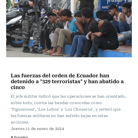
Internacional
Las fuerzas del orden de Ecuador han
detenido a "329 terroristas" y han abatido a
cinco
El jefe militar indicó que las operaciones se han orientado,
sobre todo, contra las bandas conocidas como
'Tiguerones', 'Los Lobos' y 'Los Choneros', y reiteró que
las fuerzas militares no han sufrido bajas en estas
acciones.
Jueves 11 de enero de 2024
# Ecuador