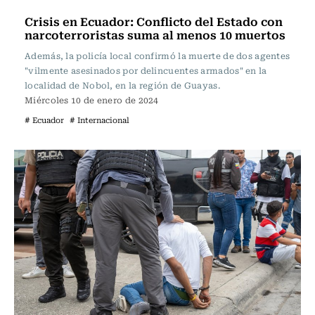
Crisis en Ecuador: Conflicto del Estado con
narcoterroristas suma al menos 10 muertos
Además, la policía local confirmó la muerte de dos agentes
"vilmente asesinados por delincuentes armados" en la
localidad de Nobol, en la región de Guayas.
Miércoles 10 de enero de 2024
# Ecuador
# Internacional