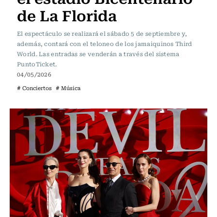
de La Florida
El espectáculo se realizará el sábado 5 de septiembre y,
además, contará con el teloneo de los jamaiquinos Third
World. Las entradas se venderán a través del sistema
PuntoTicket.
04/05/2026
# Conciertos
# Música