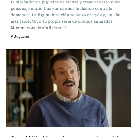
El diseñador de juguetes de Mattel y creador del icónico
personaje murió tras varios años luchando contra la
demencia. La figura de acción se lanzó en 1982 y, un año
más tarde, tuvo su propia serie de dibujos animados.
Miércoles 29 de abril de 2026
# Juguetes