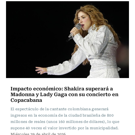
Impacto económico: Shakira superará a
Madonna y Lady Gaga con su concierto en
Copacabana
El espectáculo de la cantante colombiana generará
ingresos en la economía de la ciudad brasileña de 800
millones de reales (unos 160 millones de dólares), lo que
supone 40 veces el valor invertido por la municipalidad.
Miércoles 29 de abril de 2026