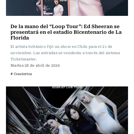
De la mano del “Loop Tour”: Ed Sheeran se
presentará en el estadio Bicentenario de La
Florida
El artista británico fijó un show en Chile para el 21 de
noviembre. Las entradas se venderán a través del sistema
Ticketmaster.
Martes 28 de abril de 2026
# Conciertos