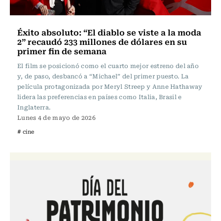
Éxito absoluto: “El diablo se viste a la moda
2” recaudó 233 millones de dólares en su
primer fin de semana
El film se posicionó como el cuarto mejor estreno del año
y, de paso, desbancó a “Michael” del primer puesto. La
película protagonizada por Meryl Streep y Anne Hathaway
lidera las preferencias en países como Italia, Brasil e
Inglaterra.
Lunes 4 de mayo de 2026
# cine