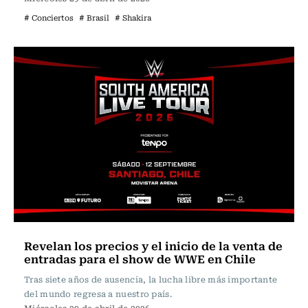
# Conciertos
# Brasil
# Shakira
Revelan los precios y el inicio de la venta de
entradas para el show de WWE en Chile
Tras siete años de ausencia, la lucha libre más importante
del mundo regresa a nuestro país.