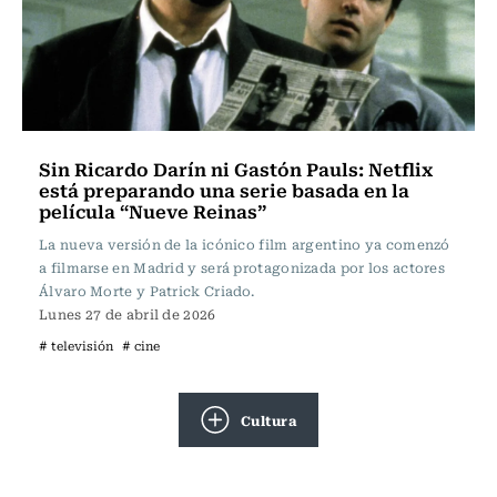
Sin Ricardo Darín ni Gastón Pauls: Netflix
está preparando una serie basada en la
película “Nueve Reinas”
La nueva versión de la icónico film argentino ya comenzó
a filmarse en Madrid y será protagonizada por los actores
Álvaro Morte y Patrick Criado.
Lunes 27 de abril de 2026
# televisión
# cine
Cultura