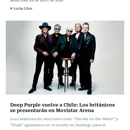
Miércoles 29 de abril de 2026
# Lucha Libre
Deep Purple vuelve a Chile: Los británicos
se presentarán en Movistar Arena
Los creadores de canciones como “Smoke on the Water” y
“Hush” agendaron un concierto en Santiago para el