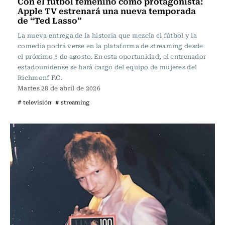
Con el fútbol femenino como protagonista:
Apple TV estrenará una nueva temporada
de “Ted Lasso”
La nueva entrega de la historia que mezcla el fútbol y la
comedia podrá verse en la plataforma de streaming desde
el próximo 5 de agosto. En esta oportunidad, el entrenador
estadounidense se hará cargo del equipo de mujeres del
Richmonf F.C.
Martes 28 de abril de 2026
# televisión
# streaming