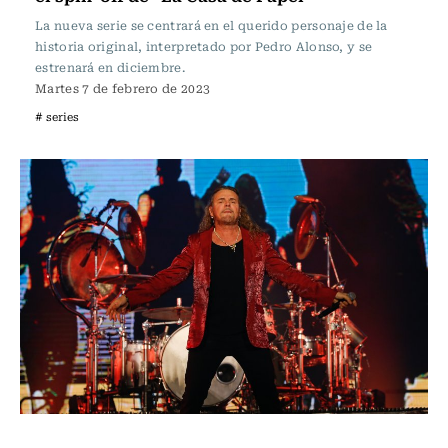
La nueva serie se centrará en el querido personaje de la
historia original, interpretado por Pedro Alonso, y se
estrenará en diciembre.
Martes 7 de febrero de 2023
# series
Música