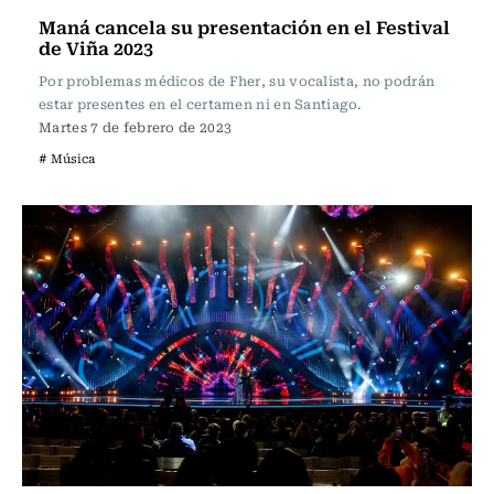
Maná cancela su presentación en el Festival
de Viña 2023
Por problemas médicos de Fher, su vocalista, no podrán
estar presentes en el certamen ni en Santiago.
Martes 7 de febrero de 2023
# Música