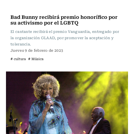
Música
Bad Bunny recibirá premio honorífico por
su activismo por el LGBTQ
El cantante recibirá el premio Vanguardia, entregado por
la organización GLAAD, por promover la aceptación y
tolerancia.
Jueves 9 de febrero de 2023
# cultura
# Música