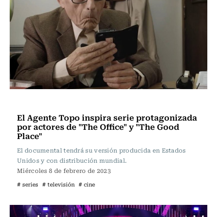
Televisión y Cine
El Agente Topo inspira serie protagonizada
por actores de "The Office" y "The Good
Place"
El documental tendrá su versión producida en Estados
Unidos y con distribución mundial.
Miércoles 8 de febrero de 2023
# series
# televisión
# cine