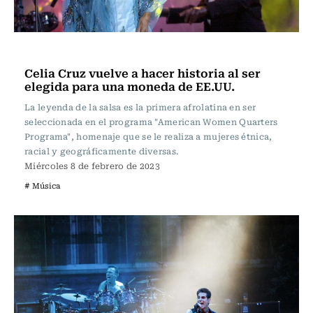
Música
Celia Cruz vuelve a hacer historia al ser
elegida para una moneda de EE.UU.
La leyenda de la salsa es la primera afrolatina en ser
seleccionada en el programa "American Women Quarters
Programa", homenaje que se le realiza a mujeres étnica,
racial y geográficamente diversas.
Miércoles 8 de febrero de 2023
# Música