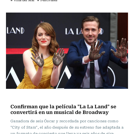
Televisión y Cine
Confirman que la película "La La Land" se
convertirá en un musical de Broadway
Ganadora de seis Óscar y recordada por canciones como
"City of Stars", el año después de su estreno fue adaptada a
un formato de concierto que lleva ya seis años de gira