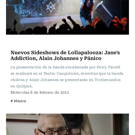
Música
Nuevos Sideshows de Lollapalooza: Jane's
Addiction, Alain Johannes y Pánico
La presentación de la banda encabezada por Perry Farrell
se realizará en el Teatro Caupolicán, mientras que la banda
chilena y Alain Johannes se presentarán en Trotamundos
en Quilpué.
Miércoles 8 de febrero de 2023
# Música