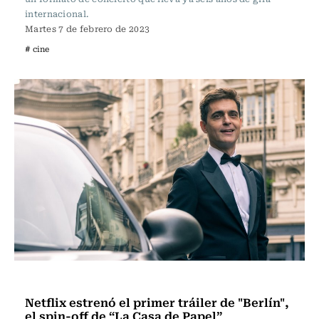
internacional.
Martes 7 de febrero de 2023
# cine
Televisión y Cine
Netflix estrenó el primer tráiler de "Berlín",
el spin-off de “La Casa de Papel”