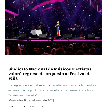
Música
Sindicato Nacional de Músicos y Artistas
valoró regreso de orquesta al Festival de
Viña
La organización del evento decidió mantener a la banda en
escena tras la polémica generada por el anuncio de tocar
“música envasada”.
Miércoles 8 de febrero de 2023
# Viña del Mar
# Festivales