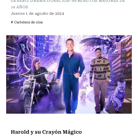
GÉNERO: DRAMA DURACIÓN: 99 MINUTOS MAYORES DE
14 AÑOS
Jueves 1 de agosto de 2024
# Cartelera de cine
Cartelera de Cine
Harold y su Crayón Mágico