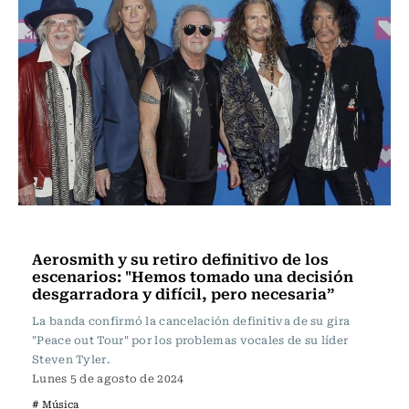
Noticia
Aerosmith y su retiro definitivo de los
escenarios: "Hemos tomado una decisión
desgarradora y difícil, pero necesaria”
La banda confirmó la cancelación definitiva de su gira
"Peace out Tour" por los problemas vocales de su líder
Steven Tyler.
Lunes 5 de agosto de 2024
# Música