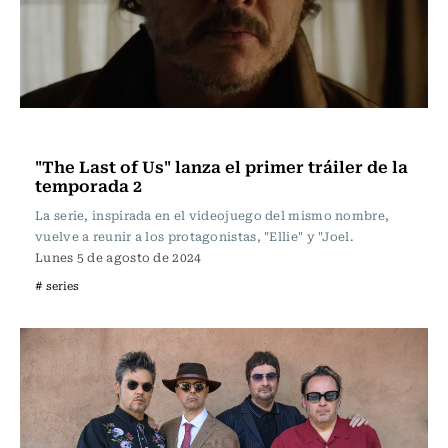
Televisión y Cine
"The Last of Us" lanza el primer tráiler de la
temporada 2
La serie, inspirada en el videojuego del mismo nombre,
vuelve a reunir a los protagonistas, "Ellie" y "Joel.
Lunes 5 de agosto de 2024
# series