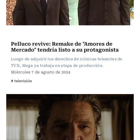
Televisión y Cine
Pelluco revive: Remake de "Amores de
Mercado" tendría listo a su protagonista
Luego de adquirir los derechos de icónicas teleseries de
TVN, Mega ya trabaja en etapa de producción.
Miércoles 7 de agosto de 2024
# televisión