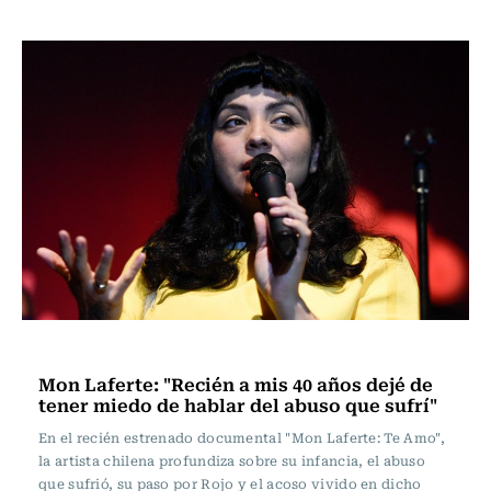
Noticia
Mon Laferte: "Recién a mis 40 años dejé de
tener miedo de hablar del abuso que sufrí"
En el recién estrenado documental "Mon Laferte: Te Amo",
la artista chilena profundiza sobre su infancia, el abuso
que sufrió, su paso por Rojo y el acoso vivido en dicho