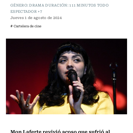
GÉNERO: DRAMA DURACIÓN: 111 MINUTOS TODO
ESPECTADOR +7
Jueves 1 de agosto de 2024
# Cartelera de cine
Noticia
Mon Laferte revivió acoso que sufrió al