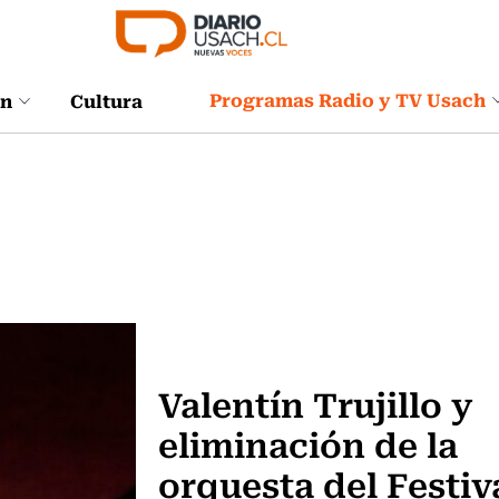
Programas Radio y TV Usach
ón
Cultura
Música
Valentín Trujillo y
eliminación de la
orquesta del Festiv