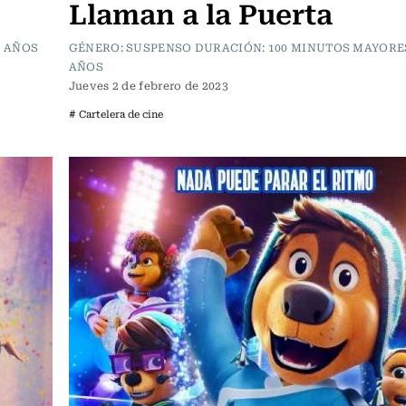
Llaman a la Puerta
4 AÑOS
GÉNERO: SUSPENSO DURACIÓN: 100 MINUTOS MAYORES
AÑOS
Jueves 2 de febrero de 2023
# Cartelera de cine