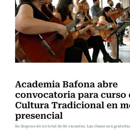
Panoramas
Academia Bafona abre
convocatoria para curso
Cultura Tradicional en 
presencial
Se dispone de un total de 80 vacantes. Las clases son gratuitas