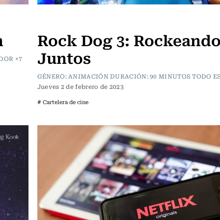
Cartelera de Cine
n
Rock Dog 3: Rockeand
Juntos
DOR +7
GÉNERO: ANIMACIÓN DURACIÓN: 90 MINUTOS TODO 
Jueves 2 de febrero de 2023
# Cartelera de cine