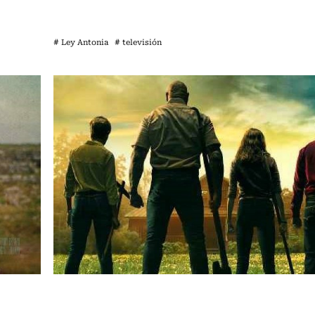
# Ley Antonia
# televisión
Cartelera de Cine