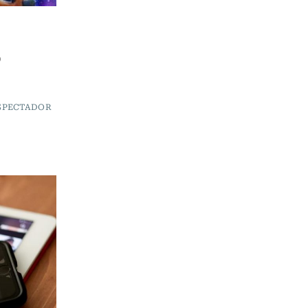
o
ESPECTADOR