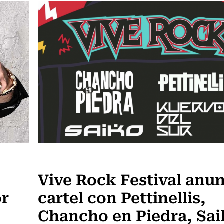
Panoramas
Vive Rock Festival anu
or
cartel con Pettinellis,
Chancho en Piedra, Sai