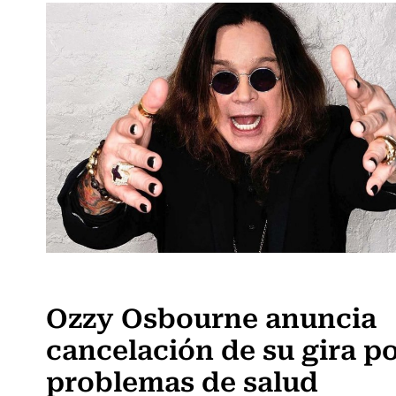
Música
Ozzy Osbourne anuncia
cancelación de su gira p
problemas de salud