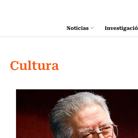
Click acá para ir directamente al contenido
Noticias
Investigaci
Cultura