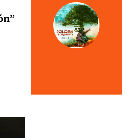
ón”
VER OTRAS CRÍTICAS