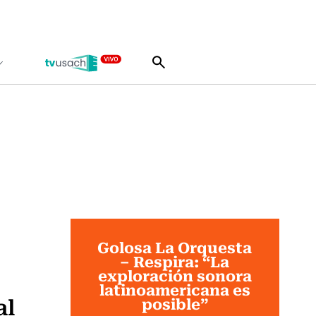
Golosa La Orquesta
– Respira: “La
exploración sonora
latinoamericana es
al
posible”