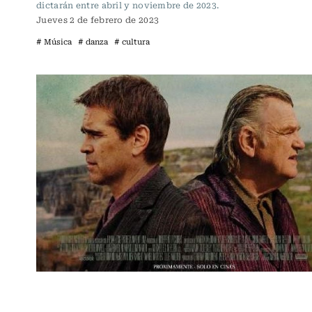
dictarán entre abril y noviembre de 2023.
Jueves 2 de febrero de 2023
# Música
# danza
# cultura
Cartelera de Cine