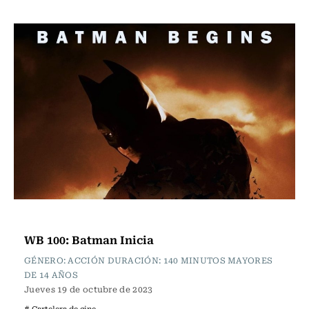
Cartelera de Cine
WB 100: Batman Inicia
GÉNERO: ACCIÓN DURACIÓN: 140 MINUTOS MAYORES
DE 14 AÑOS
Jueves 19 de octubre de 2023
# Cartelera de cine