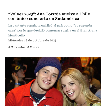
Música
“Volver 2023”: Ana Torroja vuelve a Chile
con único concierto en Sudamérica
La cantante española calificó al país como “su segunda
casa” por lo que decidió comenzar su gira en el Gran Arena
Monticello.
Miércoles 18 de octubre de 2023
# Conciertos
# Música