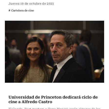
Jueves 19 de octubre de 2023
# Cartelera de cine
Televisión y Cine
Universidad de Princeton dedicará ciclo de
cine a Alfredo Castro
El Conde, Post mortem y Tony Manero serán algunas de las