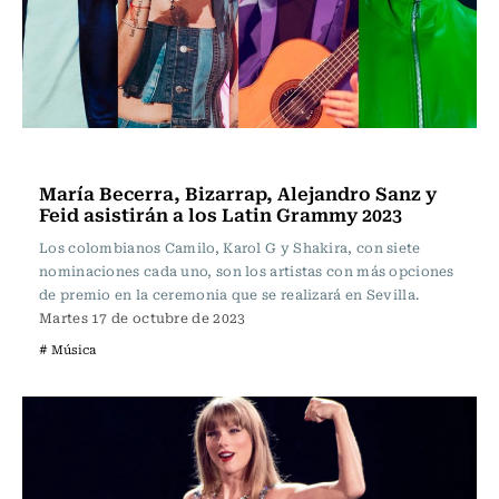
Música
María Becerra, Bizarrap, Alejandro Sanz y
Feid asistirán a los Latin Grammy 2023
Los colombianos Camilo, Karol G y Shakira, con siete
nominaciones cada uno, son los artistas con más opciones
de premio en la ceremonia que se realizará en Sevilla.
Martes 17 de octubre de 2023
# Música