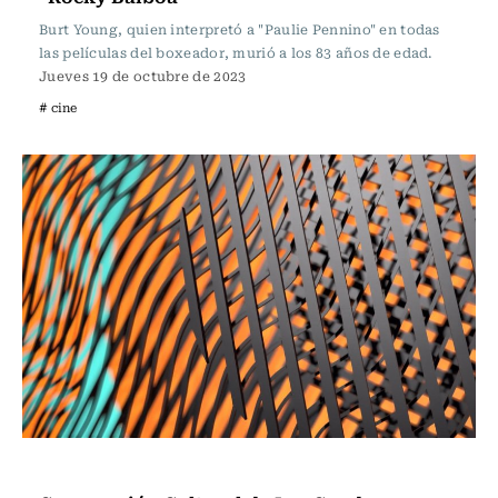
Burt Young, quien interpretó a "Paulie Pennino" en todas
las películas del boxeador, murió a los 83 años de edad.
Jueves 19 de octubre de 2023
# cine
Panoramas