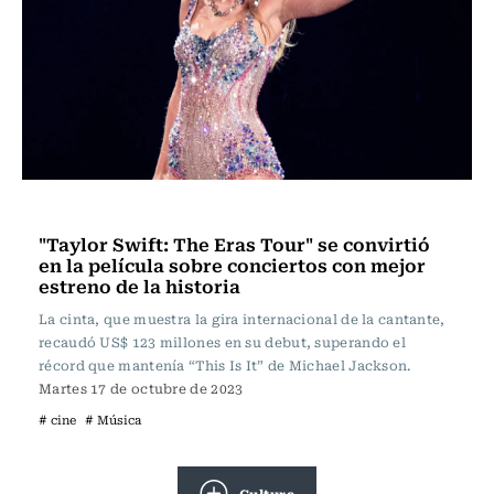
Música
"Taylor Swift: The Eras Tour" se convirtió
en la película sobre conciertos con mejor
estreno de la historia
La cinta, que muestra la gira internacional de la cantante,
recaudó US$ 123 millones en su debut, superando el
récord que mantenía “This Is It” de Michael Jackson.
Martes 17 de octubre de 2023
# cine
# Música
Cultura